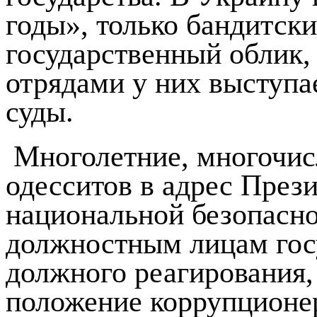
годы», только бандитск
государственный облик
отрядами у них выступа
суды.
Многолетние, многочи
одесситов в адрес През
национальной безопасн
должностным лицам госу
должного реагирования,
положение коррупционер