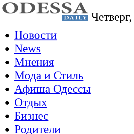
Четверг
Новости
News
Мнения
Мода и Стиль
Афиша Одессы
Отдых
Бизнес
Родители