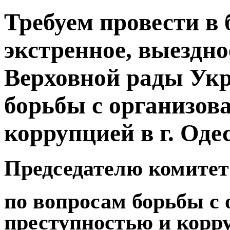
Требуем провести в
экстренное, выездно
Верховной рады Ук
борьбы с организов
коррупцией в г. Оде
Председателю комите
по вопросам борьбы с
преступностью и корр