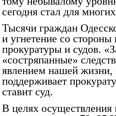
тому небывалому уровн
сегодня стал для многи
Тысячи граждан Одесско
и угнетение со стороны
прокуратуры и судов. «З
«состряпанные» следст
явлением нашей жизни,
поддерживает прокурату
ставит суд.
В целях осуществления 