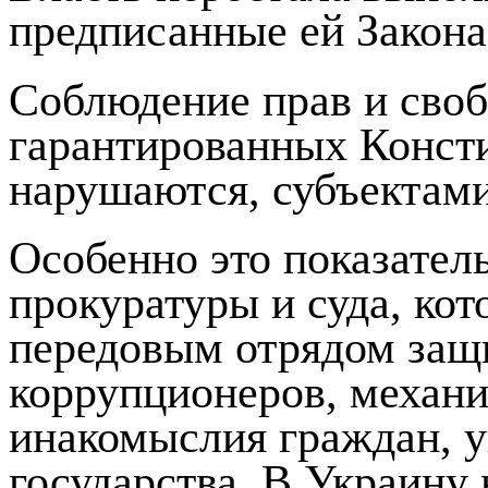
предписанные ей Закон
Соблюдение прав и своб
гарантированных Конст
нарушаются, субъектам
Особенно это показатель
прокуратуры и суда, кот
передовым отрядом защ
коррупционеров, механ
инакомыслия граждан, 
государства. В Украину