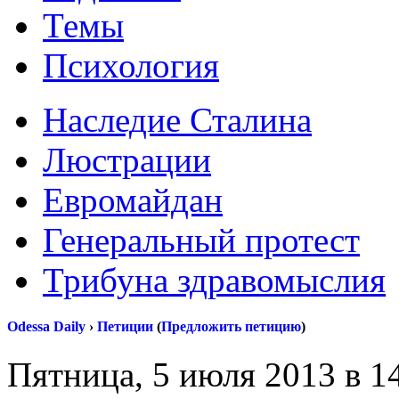
Темы
Психология
Наследие Сталина
Люстрации
Евромайдан
Генеральный протест
Трибуна здравомыслия
Odessa Daily
›
Петиции
(
Предложить петицию
)
Пятница,
5 июля 2013
в 1