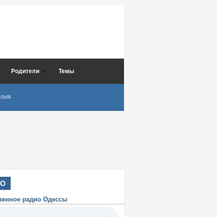
Родители
Темы
СЛИЯ
ИО
венное радио Одессы