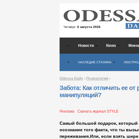
Четверг,
6 августа 2026
Новости
News
Мнен
Психология
НАСЛЕДИЕ СТАЛИНА
ЛЮСТРА
Odessa Daily
›
Психология
›
Забота: Как отличить ее от 
манипуляций?
Реклама
Скачать журнал STYLE
Самый большой подарок, который 
осознание того факта, что ты выз
переживания.Или, если взять шире 