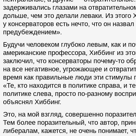
задерживались глазами на отвратительно
дольше, чем это делали леваки. Из этого 
у консерваторов есть нечто, что он назва
предубеждением».
Будучи человеком глубоко левым, как и по
американские профессора, Хиббинг из это
заключил, что консерваторы почему-то о
на все негативное, угрожающее и отвратит
время как правильные люди эти стимулы п
«Те, кто находится в политике справа, и те
политике слева, просто по-разному восп
объяснял Хиббинг.
Это, на мой взгляд, совершенно поразител
Тем более поразительный, что автор, при
либералам, кажется, не очень понимает, чт