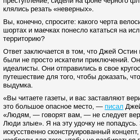
преступление, сидели на фоне черного фл
клялись резать «неверных».
Вы, конечно, спросите: какого черта велос
шортах и маечках понесло кататься на ис
территорию?
Ответ заключается в том, что Джей Остин 
были не просто искатели приключений. О
идеалисты. Они отправились в свое круго
путешествие для того, чтобы доказать, чт
выдумка.
«Вы читаете газеты, и вас заставляют вери
это большое опасное место, —
писал
Джей
«Людям, — говорят вам, — не следует вер
Люди злые». Я на эту удочку не попадусь.
искусственно сконструированный концепт,