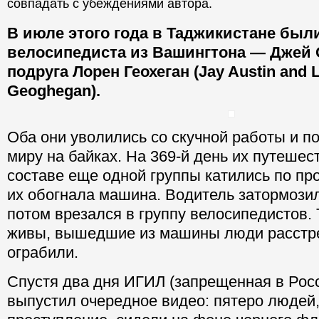
совпадать с убеждениями автора.
В июле этого года в Таджикистане был
велосипедиста из Вашингтона — Джей 
подруга Лорен Геохеган (Jay Austin and 
Geoghegan).
Оба они уволились со скучной работы и по
миру на байках. На 369-й день их путешест
составе еще одной группы катились по пр
их обогнала машина. Водитель затормозил
потом врезался в группу велосипедистов. 
живы, вышедшие из машины люди расстре
ограбили.
Спустя два дня ИГИЛ (запрещенная в Рос
выпустил очередное видео: пятеро людей