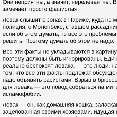
Они неприятны, а значит, нерелевантны. Вс
замечает, просто фашисты».
Левак слышит о зонах в Париже, куда не 
полиция, о Моленбеке, ставшем рассадни
если об этом думать, то все это проблемы
решить. Поэтому думать об этом не надо.
Все эти факты не укладываются в картину
поэтому должны быть игнорированы. Един
реально беспокоят левака, — это люди, 
том, что все эти факты подлежат обсужд
надо объявить расистами. Взрыв в брюсс
для левака — это повод собраться на мит
исламофобии.
Левак — он, как домашняя кошка, заласка
зацелованная своими хозяевами, идущая 