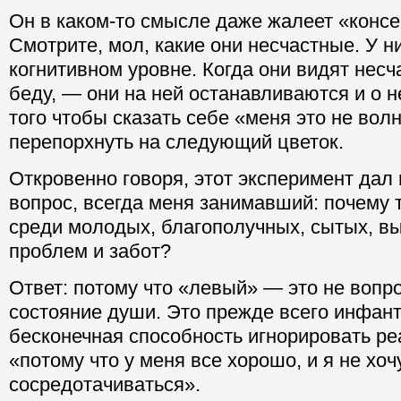
Он в каком-то смысле даже жалеет «консе
Смотрите, мол, какие они несчастные. У 
когнитивном уровне. Когда они видят несч
беду, — они на ней останавливаются и о н
того чтобы сказать себе «меня это не волн
перепорхнуть на следующий цветок.
Откровенно говоря, этот эксперимент дал 
вопрос, всегда меня занимавший: почему 
среди молодых, благополучных, сытых, в
проблем и забот?
Ответ: потому что «левый» — это не вопр
состояние души. Это прежде всего инфан
бесконечная способность игнорировать р
«потому что у меня все хорошо, и я не хоч
сосредотачиваться».