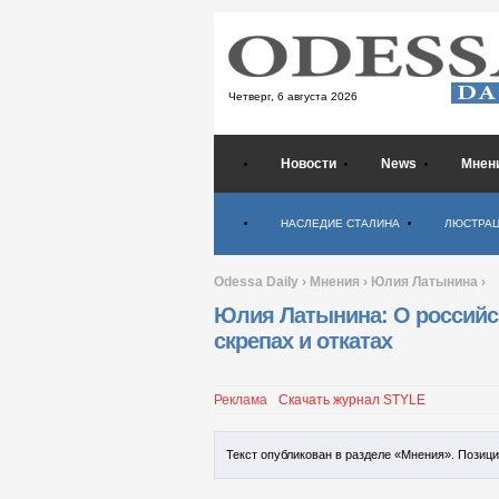
Четверг,
6 августа 2026
Новости
News
Мнен
Психология
НАСЛЕДИЕ СТАЛИНА
ЛЮСТРА
Odessa Daily
›
Мнения
›
Юлия Латынина
›
Юлия Латынина: О российс
скрепах и откатах
Реклама
Скачать журнал STYLE
Текст опубликован в разделе «Мнения». Позиц