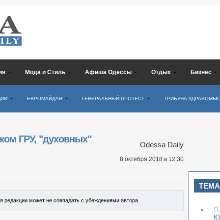
ия
Мода и Стиль
Афиша Одессы
Отдых
Бизнес
ЦИИ
ЕВРОМАЙДАН
ГЕНЕРАЛЬНЫЙ ПРОТЕСТ
ТРИБУНА ЗДРАВОМЫ
ком ГРУ, "духовных"
Odessa Daily
8 октября 2018
в 12:30
ТЕМА
ия редакции может не совпадать с убеждениями автора.
П
Ю