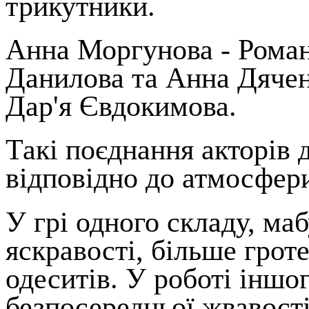
трикутники.
Анна Моргунова - Роман
Данилова та Анна Дячен
Дар'я Євдокимова.
Такі поєднання акторів
відповідно до атмосфери
У грі одного складу, маб
яскравості, більше гроте
одеситів. У роботі іншо
безпосередньої жвавості