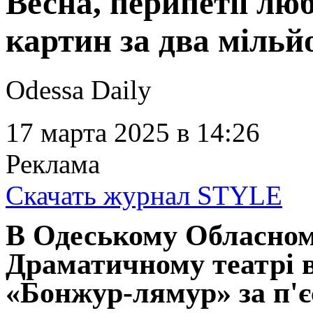
Весна, перипетії люб
картин за два мільй
Odessa Daily
17 марта 2025
в 14:26
Реклама
Скачать журнал STYLE
В Одеському Обласно
Драматичному театрі в
«Бонжур-лямур» за п'