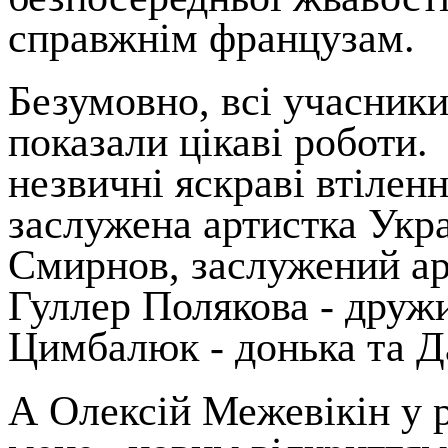
справжнім французам.
Безумовно, всі учасники 
показали цікаві роботи.
незвичні яскраві втіленн
заслужена артистка Укра
Смирнов, заслужений арт
Гуллер Полякова - друж
Цимбалюк - донька та Д
А Олексій Межевікін у р