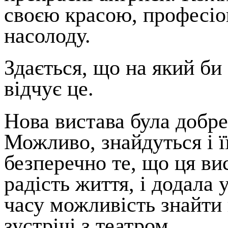
своєю красою, професіо
насолоду.
Здається, що на який би 
відчує це.
Нова вистава була добре
Можливо, знайдуться і ї
безперечно те, що ця ви
радість життя, і додала 
часу можливість знайти 
зустрічі з театром.