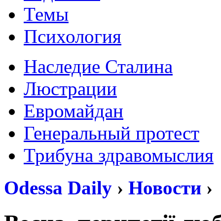
Темы
Психология
Наследие Сталина
Люстрации
Евромайдан
Генеральный протест
Трибуна здравомыслия
Odessa Daily
›
Новости
›