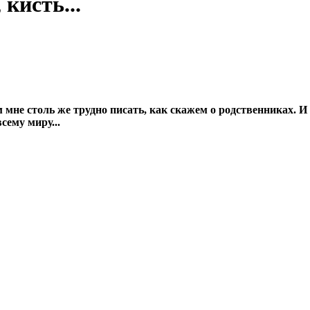
кисть...
 мне столь же трудно писать, как скажем о родственниках. И
сему миру...