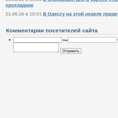
прохладнее
21.06.16 в 10:01
В Одессу на этой неделе приде
Комментарии посетителей сайта
Имя
Отправить