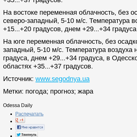
На востоке переменная облачность, без ос
северо-западный, 5-10 м/с. Температура 
+15...+20 градусов, днем +29...+34 градуса
На юге переменная облачность, без осадко
западный, 5-10 м/с. Температура воздуха 
градуса, днем +29...+34 градуса, в Одесс
областях +35...+37 градусов.
Источник:
www.segodnya.ua
Метки:
погода
;
прогноз
;
жара
Odessa Daily
Распечатать