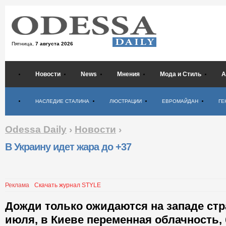
Пятница,
7 августа 2026
Новости
News
Мнения
Мода и Стиль
А
Психология
НАСЛЕДИЕ СТАЛИНА
ЛЮСТРАЦИИ
ЕВРОМАЙДАН
ГЕ
Odessa Daily
›
Новости
›
В Украину идет жара до +37
Реклама
Скачать журнал STYLE
Дожди только ожидаются на западе стр
июля, в Киеве переменная облачность, 