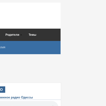
Родители
Темы
СЛИЯ
ИО
венное радио Одессы