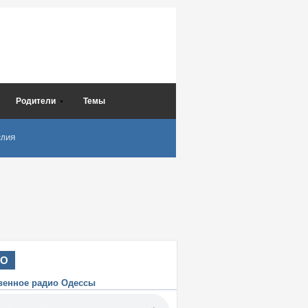
Родители
Темы
СЛИЯ
ИО
венное радио Одессы