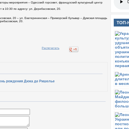
аторы мероприятия – Одесский горсовет, французский культурный центр
 в 10:30 по адресу: ул. Дерибасовская, 20.
совская, 20 – ул. Екатерининская – Приморский бульвар – Думская площадь
рибасовская, 20.
ТОП-
ень рождения Дюка де Ришелье