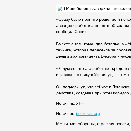
«Сразу было принято решение и по к
авиация сработала по пяти объектам,
сообщил Сеник.
Вместе с тем, командир батальона «А
техника, которая пересекла за послед
деньги экс-президента Виктора Януков
«Я думаю, что это работают средства
и завозят технику в Украину», — отме
Он подчеркнул, что сейчас в Луганско
действия, создавая при этом коридор
Источник: УНН
Источник:
inforesist.org
Метки:
минобороны
;
агрессия россии