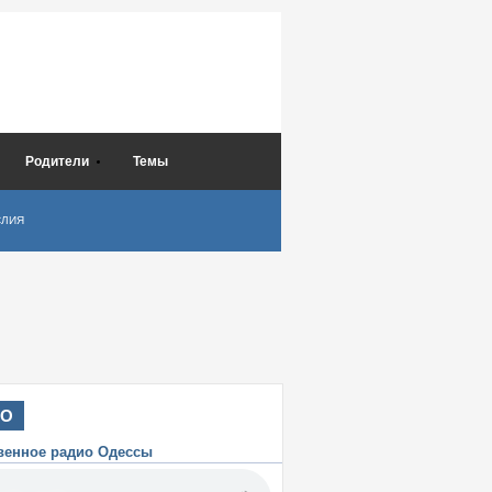
Родители
Темы
СЛИЯ
ИО
венное радио Одессы