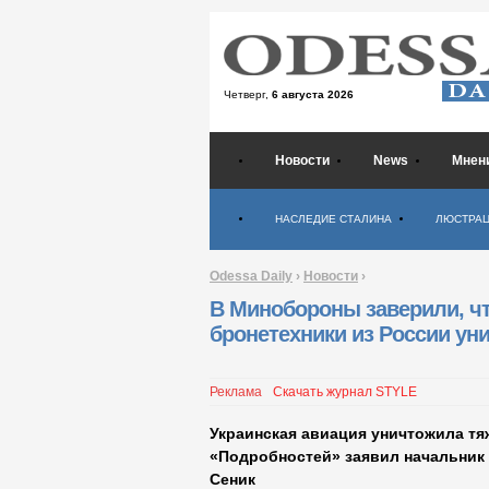
Четверг,
6 августа 2026
Новости
News
Мнен
Психология
НАСЛЕДИЕ СТАЛИНА
ЛЮСТРА
Odessa Daily
›
Новости
›
В Минобороны заверили, ч
бронетехники из России у
Реклама
Скачать журнал STYLE
Украинская авиация уничтожила тя
«Подробностей» заявил начальник
Сеник