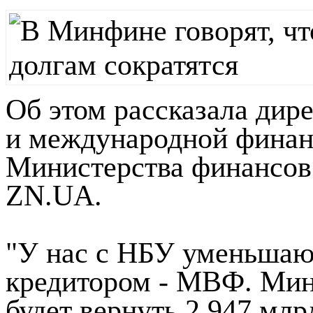
Об этом рассказала дир
и международной финан
Министерства финансов
ZN.UA.
"У нас с НБУ уменьшаю
кредитором - МВФ. Мин
будет вернуть 2,947 млр