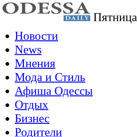
Пятница
Новости
News
Мнения
Мода и Стиль
Афиша Одессы
Отдых
Бизнес
Родители