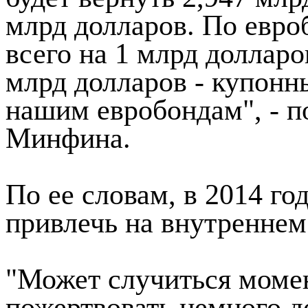
млрд долларов. По евро
всего на 1 млрд долларо
млрд долларов - купонн
нашим евробондам", - п
Минфина.
По ее словам, в 2014 г
привлечь на внутреннем
"Может случиться момен
пожертвовать немного д