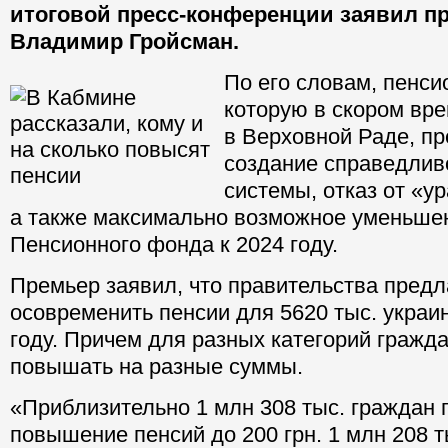
итоговой пресс-конференции заявил п
Владимир Гройсман.
По его словам, пенс
которую в скором вр
в Верховной Раде, п
создание справедлив
системы, отказ от «у
а также максимально возможное уменьше
Пенсионного фонда к 2024 году.
Премьер заявил, что правительства предл
осовременить пенсии для 5620 тыс. украи
году. Причем для разных категорий гражда
повышать на разные суммы.
«Приблизительно 1 млн 308 тыс. граждан 
повышение пенсий до 200 грн. 1 млн 208 т