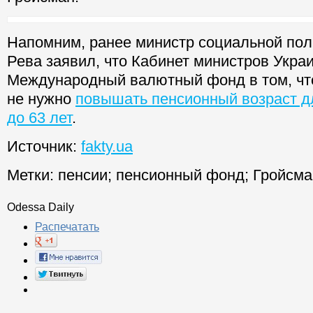
Напомним, ранее министр социальной пол
Рева заявил, что Кабинет министров Укра
Международный валютный фонд в том, чт
не нужно
повышать пенсионный возраст д
до 63 лет
.
Источник:
fakty.ua
Метки:
пенсии
;
пенсионный фонд
;
Гройсма
Odessa Daily
Распечатать