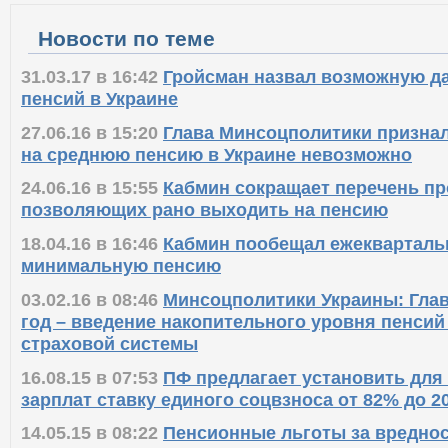
Новости по теме
31.03.17 в 16:42
Гройсман назвал возможную д
пенсий в Украине
27.06.16 в 15:20
Глава Минсоцполитики признал
на среднюю пенсию в Украине невозможно
24.06.16 в 15:55
Кабмин сокращает перечень п
позволяющих рано выходить на пенсию
18.04.16 в 16:46
Кабмин пообещал ежеквартал
минимальную пенсию
03.02.16 в 08:46
Минсоцполитики Украины: Глав
год – введение накопительного уровня пенсий
страховой системы
16.08.15 в 07:53
ПФ предлагает установить дл
зарплат ставку единого соцвзноса от 82% до 2
14.05.15 в 08:22
Пенсионные льготы за вреднос