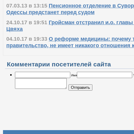
07.03.13 в 13:15
Пенсионное отделение в Суво
Одессы предстанет перед судом
24.10.17 в 19:51
Гройсман отстранил и.о. главы
Цвяха
04.10.17 в 19:33
О реформе медицины: почему т
правительство, не имеет никакого отношения
Комментарии посетителей сайта
Имя
Отправить