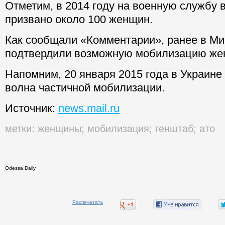
Отметим, в 2014 году на военную службу 
призвано около 100 женщин.
Как сообщали «Комментарии», ранее в М
подтвердили возможную мобилизацию же
Напомним, 20 января 2015 года в Украине
волна частичной мобилизации.
Источник:
news.mail.ru
метки:
женщины
;
мобилизация
;
генштаб
;
ато
Odessa Daily
Распечатать