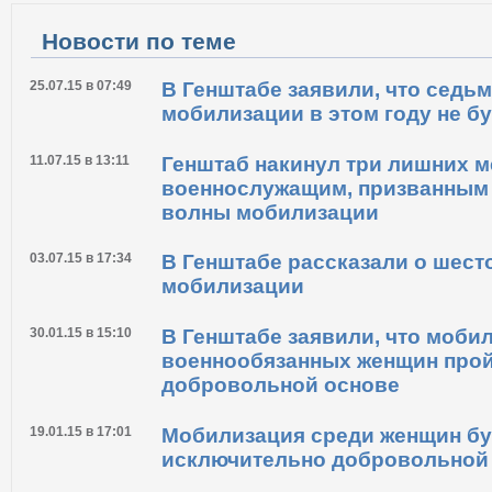
Новости по теме
25.07.15 в 07:49
В Генштабе заявили, что седь
мобилизации в этом году не б
11.07.15 в 13:11
Генштаб накинул три лишних 
военнослужащим, призванным 
волны мобилизации
03.07.15 в 17:34
В Генштабе рассказали о шест
мобилизации
30.01.15 в 15:10
В Генштабе заявили, что моби
военнообязанных женщин прой
добровольной основе
19.01.15 в 17:01
Мобилизация среди женщин бу
исключительно добровольной