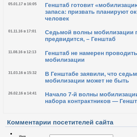
05.01.17 в 16:05
Генштаб готовит «мобилизац
запаса: призвать планируют ок
человек
01.11.16 в 17:01
Седьмой волны мобилизации п
предвидится, – Генштаб
11.08.16 в 12:13
Генштаб не намерен проводит
мобилизации
31.03.16 в 15:32
В Генштабе заявили, что седь
мобилизации может не быть
26.02.16 в 14:41
Начало 7-й волны мобилизации
набора контрактников — Генш
Комментарии посетителей сайта
Имя