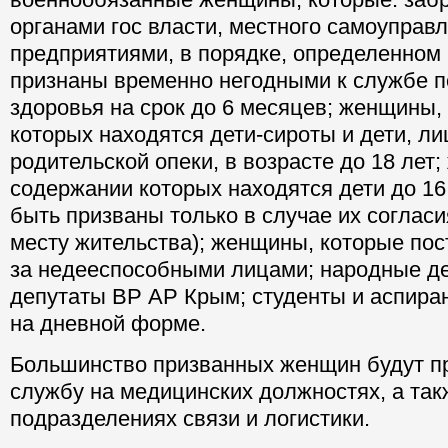
органами гос власти, местного самоуправ
предприятиями, в порядке, определенном
признаны временно негодными к службе п
здоровья на срок до 6 месяцев; женщины,
которых находятся дети-сироты и дети, л
родительской опеки, в возрасте до 18 лет
содержании которых находятся дети до 16 
быть призваны только в случае их согласи
месту жительства); женщины, которые по
за недееспособными лицами; народные д
депутаты ВР АР Крым; студенты и аспира
на дневной форме.
Большинство призванных женщин будут п
службу на медицинских должностях, а так
подразделениях связи и логистики.