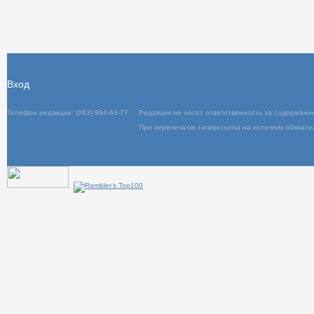
Вход
Телефон редакции: (063) 994-63-77
Редакция не несет ответственность за содержани
При перепечатке гиперссылка на источник обязате