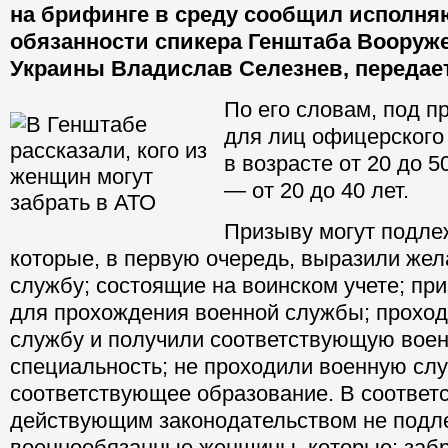
на брифинге в среду сообщил исполн
обязанности спикера Генштаба Вооруж
Украины Владислав Селезнев, передает
По его словам, под п
для лиц офицерского
в возрасте от 20 до 5
— от 20 до 40 лет.
Призыву могут подле
которые, в первую очередь, выразили жел
службу; состоящие на воинском учете; п
для прохождения военной службы; прохо
службу и получили соответствующую воен
специальность; не проходили военную слу
соответствующее образование. В соответс
действующим законодательством не подл
военнообязанные женщины, которые: заб