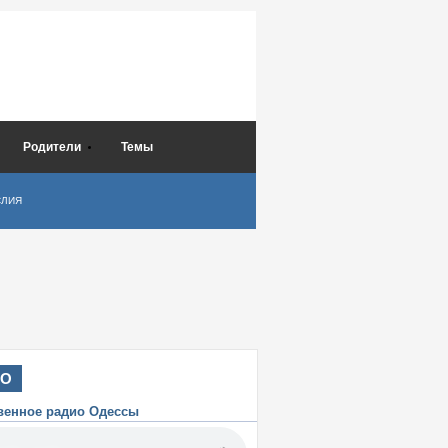
Родители
Темы
СЛИЯ
ИО
венное радио Одессы