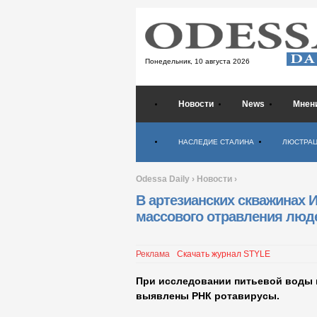
Понедельник,
10 августа 2026
Новости
News
Мнен
Психология
НАСЛЕДИЕ СТАЛИНА
ЛЮСТРА
Odessa Daily
›
Новости
›
В артезианских скважинах 
массового отравления люд
Реклама
Скачать журнал STYLE
При исследовании питьевой воды 
выявлены РНК ротавирусы.