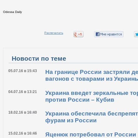
Odessa Daily
Распечатать
Новости по теме
05.07.16 в 15:43
На границе России застряли д
вагонов с товарами из Украин
04.07.16 в 13:21
Украина введет зеркальные то
против России – Кубив
18.02.16 в 16:40
Украина обеспечила беспрепя
фурам из России
15.02.16 в 16:46
Яценюк потребовал от России 