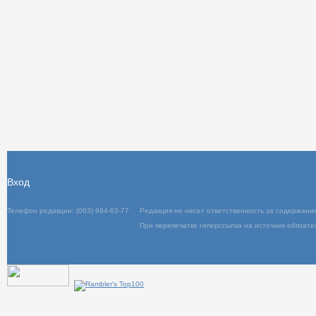
Вход
Телефон редакции: (063) 994-63-77
Редакция не несет ответственность за содержани
При перепечатке гиперссылка на источник обязате