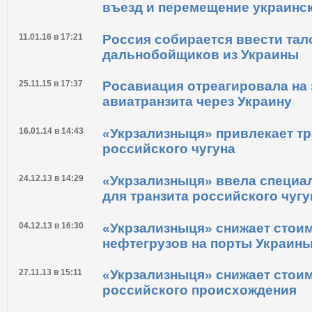
въезд и перемещение украинс
11.01.16 в 17:21
Россия собирается ввести тал
дальнобойщиков из Украины
25.11.15 в 17:37
Росавиация отреагировала на 
авиатранзита через Украину
16.01.14 в 14:43
«Укрзализныця» привлекает тр
российского чугуна
24.12.13 в 14:29
«Укрзализныця» ввела специа
для транзита российского чугу
04.12.13 в 16:30
«Укрзализныця» снижает стоим
нефтегрузов на порты Украин
27.11.13 в 15:11
«Укрзализныця» снижает стоим
российского происхождения