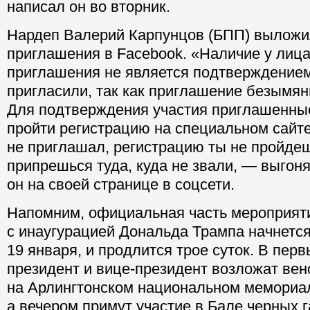
республиканской партии пригласили меня
сорок пятого Президента США Дональда 
написал он во вторник.
Нардеп Валерий Карпунцов (БПП) выложи
приглашения в Facebook. «Наличие у лица
приглашения не является подтверждением 
пригласили, так как приглашение безымян
Для подтверждения участия приглашенны
пройти регистрацию на специальном сайте
не приглашал, регистрацию ты не пройдеш
припрешься туда, куда не звали, — выгон
он на своей странице в соцсети.
Напомним, официальная часть мероприят
с инаугурацией Дональда Трампа начнется 
19 января, и продлится трое суток. В пер
президент и вице-президент возложат вен