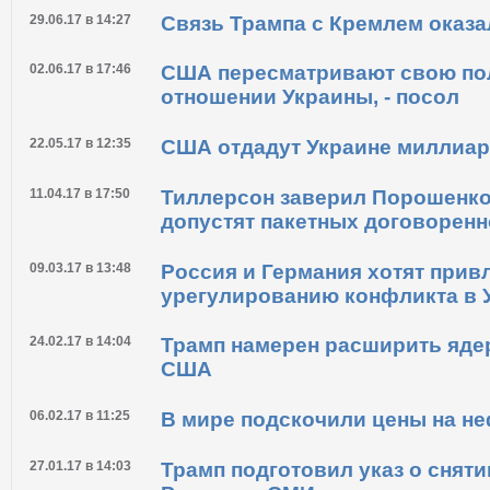
Новости по теме
01.08.17 в 16:48
Украина и США подписали яде
29.06.17 в 14:27
Связь Трампа с Кремлем оказ
02.06.17 в 17:46
США пересматривают свою по
отношении Украины, - посол
22.05.17 в 12:35
США отдадут Украине миллиар
11.04.17 в 17:50
Тиллерсон заверил Порошенко
допустят пакетных договоренн
09.03.17 в 13:48
Россия и Германия хотят прив
урегулированию конфликта в 
24.02.17 в 14:04
Трамп намерен расширить яде