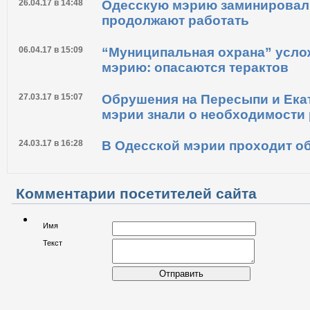
26.04.17 в 16:39
Больше чем при Гурвице: мэри
26.04.17 в 14:48
Одесскую мэрию заминировали
продолжают работать
06.04.17 в 15:09
“Муниципальная охрана” усло
мэрию: опасаются терактов
27.03.17 в 15:07
Обрушения на Пересыпи и Ека
мэрии знали о необходимости
24.03.17 в 16:28
В Одесской мэрии проходит о
Комментарии посетителей сайта
Имя
Текст