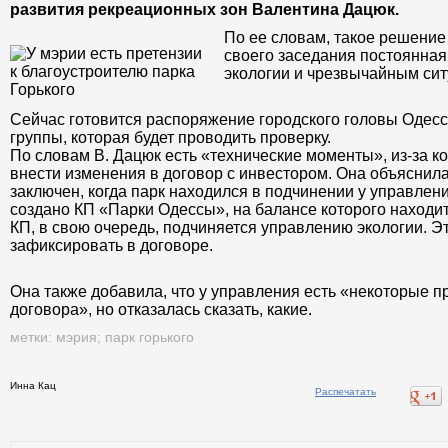
развития рекреационных зон Валентина Дацюк.
По ее словам, такое решение
своего заседания постоянная
экологии и чрезвычайным сит
Сейчас готовится распоряжение городского головы Одесс
группы, которая будет проводить проверку.
По словам В. Дацюк есть «технические моменты», из-за 
внести изменения в договор с инвестором. Она объяснила
заключен, когда парк находился в подчинении у управлен
создано КП «Парки Одессы», на балансе которого находитс
КП, в свою очередь, подчиняется управлению экологии. 
зафиксировать в договоре.
Она также добавила, что у управления есть «некоторые 
договора», но отказалась сказать, какие.
метки:
мэрия
;
парк горького
Инна Кац