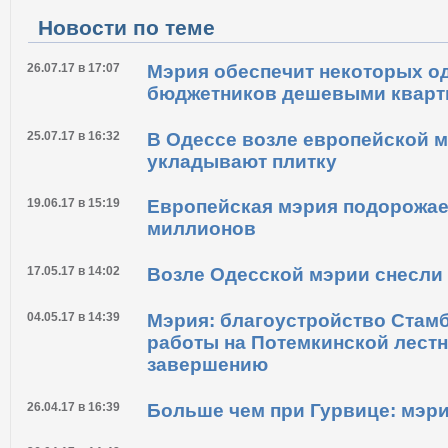
Распечатать
Новости по теме
26.07.17 в 17:07
Мэрия обеспечит некоторых о
бюджетников дешевыми кварт
25.07.17 в 16:32
В Одессе возле европейской м
укладывают плитку
19.06.17 в 15:19
Европейская мэрия подорожает
миллионов
17.05.17 в 14:02
Возле Одесской мэрии снесли
04.05.17 в 14:39
Мэрия: благоустройство Стамб
работы на Потемкинской лестн
завершению