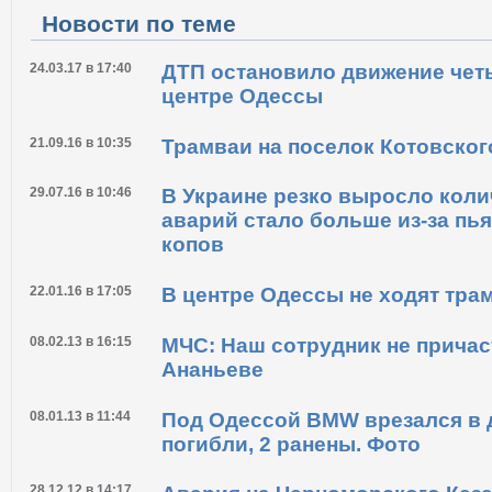
Новости по теме
24.03.17 в 17:40
ДТП остановило движение чет
центре Одессы
21.09.16 в 10:35
Трамваи на поселок Котовског
29.07.16 в 10:46
В Украине резко выросло коли
аварий стало больше из-за пь
копов
22.01.16 в 17:05
В центре Одессы не ходят тра
08.02.13 в 16:15
МЧС: Наш сотрудник не причас
Ананьеве
08.01.13 в 11:44
Под Одессой BMW врезался в 