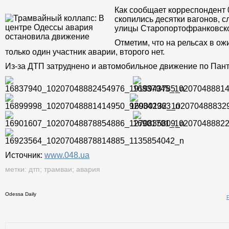
Как сообщает корреспондент 
скопились десятки вагонов, 
улицы Старопортофранковск
Отметим, что на рельсах в о
только один участник аварии, второго нет.
Из-за ДТП затруднено и автомобильное движение по Пан
Источник:
www.048.ua
метки:
дтп
;
трамваи
;
авария
Odessa Daily
Распечатать