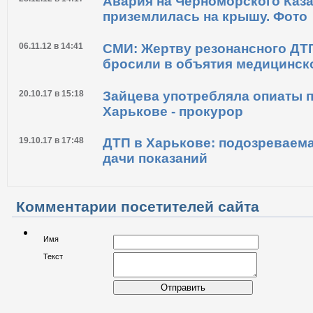
погибли, 2 ранены. Фото
28.12.12 в 14:17
Авария на Черноморского Каз
приземлилась на крышу. Фото
06.11.12 в 14:41
СМИ: Жертву резонансного ДТ
бросили в объятия медицинск
20.10.17 в 15:18
Зайцева употребляла опиаты 
Харькове - прокурор
19.10.17 в 17:48
ДТП в Харькове: подозреваема
дачи показаний
Комментарии посетителей сайта
Имя
Текст