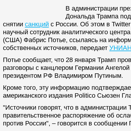
В администрации пр
Дональда Трампа под
снятии
санкций
с России. Об этом в Twitte
научный сотрудник аналитического центра A
(США) Фабрис Потье, ссылаясь на инфор
собственных источников, передает
УНИА
Потье сообщает, что 28 января Трамп пр
разговоры с канцлером Германии Ангелой
президентом РФ Владимиром Путиным.
Кроме того, эту информацию подтверждае
американского издания Politico Сьюзен Гл
"Источники говорят, что в администрации 
правительственное распоряжение об осла
против России", – говорится в сообщении 