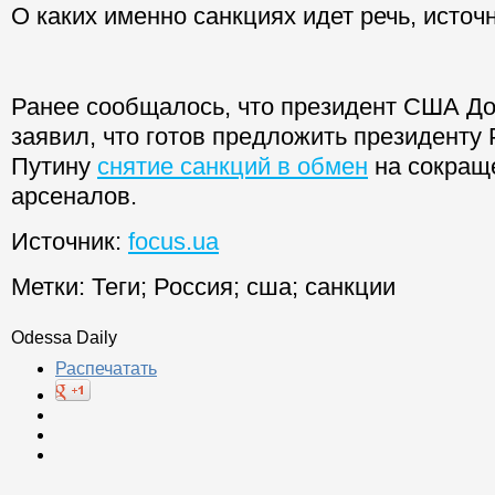
О каких именно санкциях идет речь, источ
Ранее сообщалось, что президент США Д
заявил, что готов предложить президенту
Путину
снятие санкций в обмен
на сокращ
арсеналов.
Источник:
focus.ua
Метки:
Теги
;
Россия
;
сша
;
санкции
Odessa Daily
Распечатать