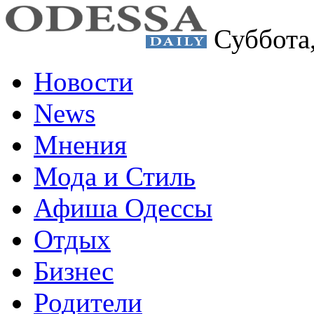
Суббота
Новости
News
Мнения
Мода и Стиль
Афиша Одессы
Отдых
Бизнес
Родители