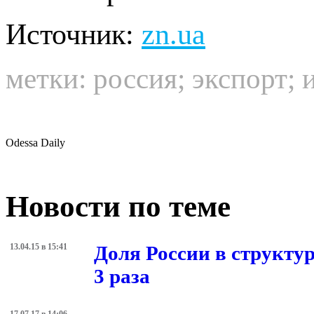
Источник:
zn.ua
метки:
россия
;
экспорт
;
Odessa Daily
Новости по теме
13.04.15 в 15:41
Доля России в структур
3 раза