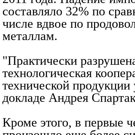
составляло 32% по срав
числе вдвое по продово
металлам.
"Практически разрушена
технологическая коопер
технической продукции у
докладе Андрея Спартак
Кроме этого, в первые 
произошло еще более с