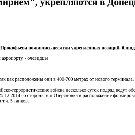
мирием", укрепляются в Донецк
 Прокофьева появились десятки укрепленных позиций, блинд
ак как расположены они в 400-700 метрах от нового терминала, 
сийско-террористические войска несколько суток подряд ведут о
 25.12.2014 со стороны н.п.Озеряновка в распоряжение формиро
т.ч. 5 танков.