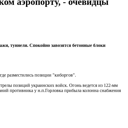
ом аэропорту, - очевидцы
ажи, туннели. Спокойно завозятся бетонные блоки
где разместились позиции "киборгов".
бстрелы позиций украинских войск. Огонь ведется из 122-мм
ваний противника у н.п.Горловка прибыла колонна снабжения