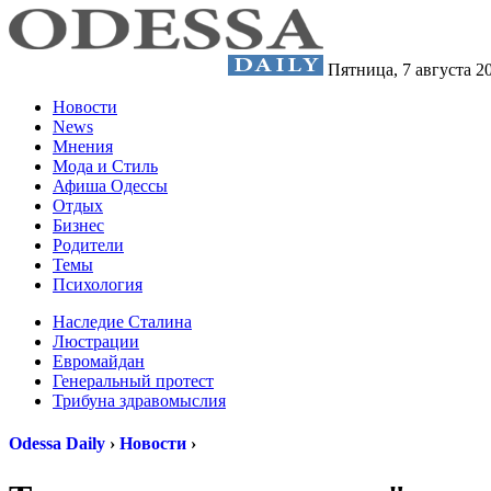
Пятница,
7 августа 2
Новости
News
Мнения
Мода и Стиль
Афиша Одессы
Отдых
Бизнес
Родители
Темы
Психология
Наследие Сталина
Люстрации
Евромайдан
Генеральный протест
Трибуна здравомыслия
Odessa Daily
›
Новости
›