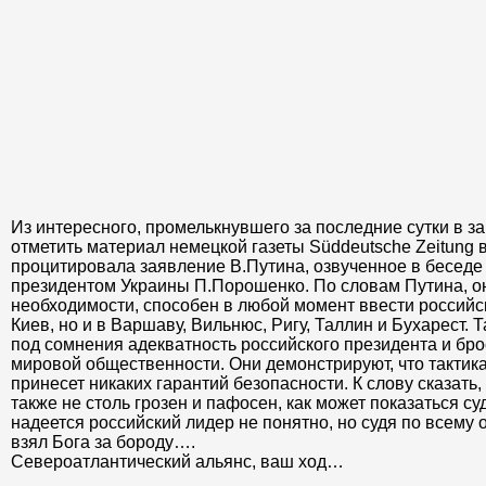
Из интересного, промелькнувшего за последние сутки в з
отметить материал немецкой газеты Süddeutsche Zeitung 
процитировала заявление В.Путина, озвученное в беседе
президентом Украины П.Порошенко. По словам Путина, он
необходимости, способен в любой момент ввести российск
Киев, но и в Варшаву, Вильнюс, Ригу, Таллин и Бухарест. 
под сомнения адекватность российского президента и бр
мировой общественности. Они демонстрируют, что тактика
принесет никаких гарантий безопасности. К слову сказать
также не столь грозен и пафосен, как может показаться суд
надеется российский лидер не понятно, но судя по всему о
взял Бога за бороду….
Североатлантический альянс, ваш ход…