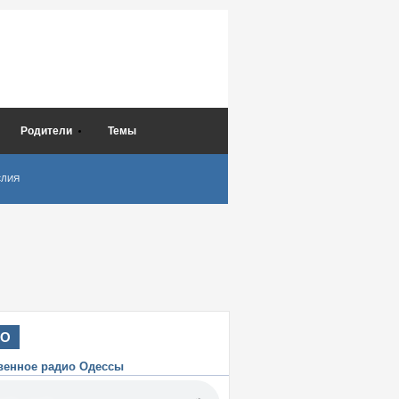
Родители
Темы
СЛИЯ
ИО
венное радио Одессы