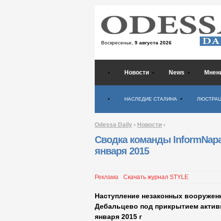
Воскресенье,
9 августа 2026
Новости
News
Мнен
Психология
НАСЛЕДИЕ СТАЛИНА
ЛЮСТРА
Odessa Daily
›
Новости
›
Сводка команды InformNapa
января 2015
Реклама
Скачать журнал STYLE
Наступление незаконных вооружен
Дебальцево под прикрытием актив
января 2015 г