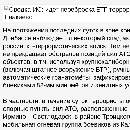
На протяжении последних суток в зоне ко
Донбассе наблюдается некоторый спад ак
российско-террористических войск. Тем не
не прекращает обстрелов позиций сил АТО
объектов, в т.ч. используя крупнокалибе
(включая штатное вооружение БТР), ручн
автоматические гранатомёты, зафиксиров
боевиками 82-мм миномётов и зенитных ус
В частности, в течение суток террористы 
опорные пункты сил АТО, расположенные
Ирмино – Светлодарск, в районе Троицког
мобильная огневая группа боевиков из Ка