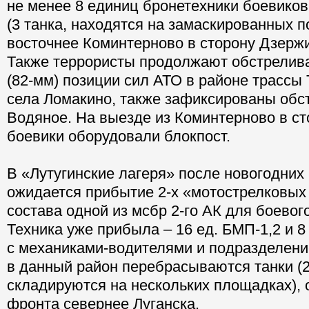
не менее 8 единиц бронетехники боевиков
(3 танка, находятся на замаскированных п
восточнее Коминтерново в сторону Дзержи
Также террористы продолжают обстрелив
(82-мм) позиции сил АТО в районе трассы 
села Ломакино, также зафиксированы обст
Водяное. На выезде из Коминтерново в ст
боевики оборудовали блокпост.
В «Лутугинские лагеря» после новогодних
ожидается прибытие 2-х «мотострелковых 
состава одной из мсбр 2-го АК для боевог
Техника уже прибыла – 16 ед. БМП-1,2 и 8
с механиками-водителями и подразделени
в данный район перебрасываются танки (
складируются на нескольких площадках), 
фронта севернее Луганска.