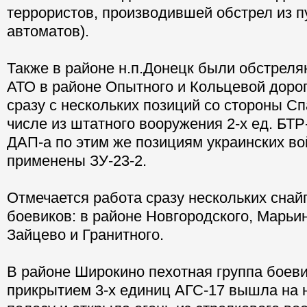
террористов, производившей обстрел из п
автоматов).
Также в районе н.п.Донецк были обстреля
АТО в районе Опытного и Кольцевой дорог
сразу с нескольких позиций со стороны Сп
числе из штатного вооружения 2-х ед. БТР
ДАП-а по этим же позициям украинских в
применены ЗУ-23-2.
Отмечается работа сразу нескольких снай
боевиков: в районе Новгородского, Марьин
Зайцево и Гранитного.
В районе Широкино пехотная группа боев
прикрытием 3-х единиц АГС-17 вышла на