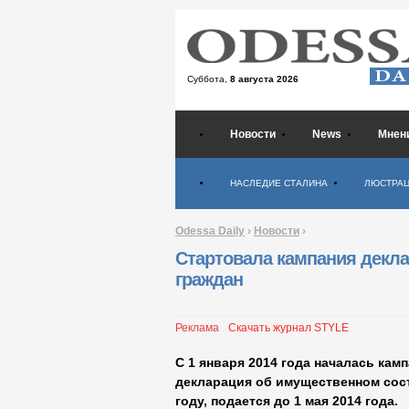
Суббота,
8 августа 2026
Новости
News
Мнен
Психология
НАСЛЕДИЕ СТАЛИНА
ЛЮСТРА
Odessa Daily
›
Новости
›
Стартовала кампания декл
граждан
Реклама
Скачать журнал STYLE
С 1 января 2014 года началась ка
декларация об имущественном сост
году, подается до 1 мая 2014 года.