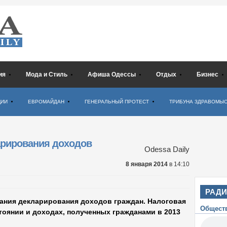
ия
Мода и Стиль
Афиша Одессы
Отдых
Бизнес
ЦИИ
ЕВРОМАЙДАН
ГЕНЕРАЛЬНЫЙ ПРОТЕСТ
ТРИБУНА ЗДРАВОМЫ
арирования доходов
Odessa Daily
8 января 2014
в 14:10
РАД
мпания декларирования доходов граждан. Налоговая
Общест
оянии и доходах, полученных гражданами в 2013