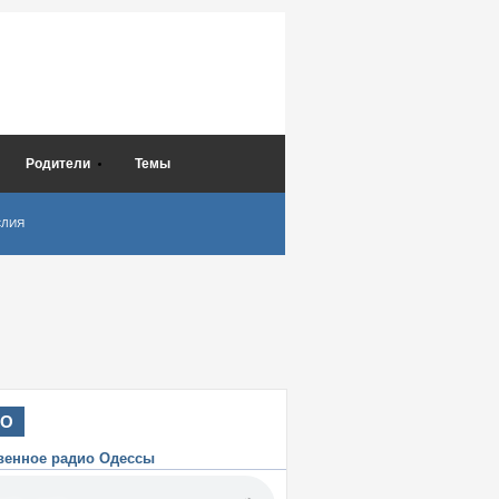
Родители
Темы
СЛИЯ
ИО
венное радио Одессы