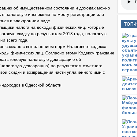
рацию об имущественном состоянии и доходах можно
ь в налоговую инспекцию по месту регистрации или
ться в электронном виде.
ТОП-
льщики налога на доходы физических лиц, которые
логовую скидку по результатам 2013 года, налоговую
ии всего года.
ов связано с выполнением норм Налогового кодекса
ходы физических лиц. Согласно этому Кодексу граждане
одать годовую налоговую декларацию об
налоговую декларацию) по результатам отчетного
овой скидки и возвращения части уплаченного ими с
индоходов в Одесской области