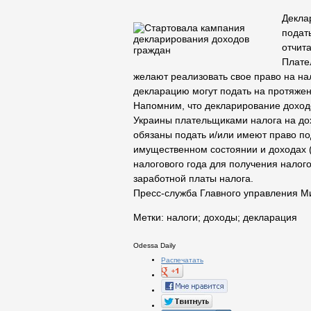
Декла
подат
отчита
Плате
желают реализовать свое право на на
декларацию могут подать на протяжен
Напомним, что декларирование доход
Украины плательщиками налога на до
обязаны подать и/или имеют право п
имущественном состоянии и доходах (
налогового года для получения налог
заработной платы налога.
Пресс-служба Главного управления М
Метки:
налоги
;
доходы
;
декларация
Odessa Daily
Распечатать