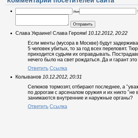
Комментарии посетителей сайта
Имя
Отправить
Слава Украине! Слава Героям!
10.12.2012, 20:22
Если менты (мусора в Москве) будут задержива
5 человек убитых, то за год всех переловят. Тюр
приходится судьям их оправдывать. Пострадав
нечего было на свет рождаться. Да и гарант это
Ответить
Ссылка
Колыванов
10.12.2012, 20:31
Селюков тормозят, отбирают последнее, а "ув
по дорогам с арсеналом оружия и их никто "не в
занимаются внутренние и наружные органы?
Ответить
Ссылка