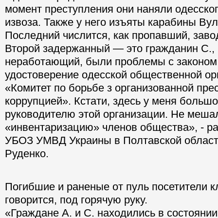
момент преступления они наняли одесског
извоза. Также у него изъяты карабины Ву
Последний числится, как пропавший, заво
Второй задержанный — это гражданин С., 1
неработающий, были проблемы с законом.
удостоверение одесской общественной ор
«Комитет по борьбе з организованной пре
коррупцией». Кстати, здесь у меня большо
руководителю этой организации. Не меша
«инвентаризацию» членов общества», - р
УБОЗ УМВД Украины в Полтавской облас
Руденко.
Погибшие и раненые от пуль посетители к
говорится, под горячую руку.
«Граждане А. и С. находились в состоянии