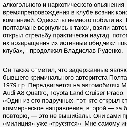
алкогольного и наркотического опьянения.
времяпрепровождения в клубе возник кон
компанией. Одесситы немного побили их. 
полтавчане вернулись к такси, взяли автом
открыл стрельбу практически наугад, пото
их возвращения их истинные обидчики по
клуба», - продолжил Владислав Руденко.
Он также отметил, что задержанные явля
бывшего криминального авторитета Полта
1979 г.р. Передвигается на автомобилях Mit
Audi A8 Quattro, Toyota Land Cruiser Prado.
«Один из его подручных, тот, кто открыл с
коммерческое направление, второй — за б
повторю, — это не вышибалы. Они сами п
«милиция» уже «трусятся». Мне самому ин