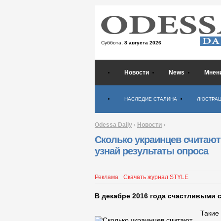
Суббота,
8 августа 2026
Новости
News
Мнен
Психология
НАСЛЕДИЕ СТАЛИНА
ЛЮСТРА
Odessa Daily
›
Новости
›
Сколько украинцев считают
узнай результаты опроса
Реклама
Скачать журнал STYLE
В декабре 2016 года счастливыми 
Такие