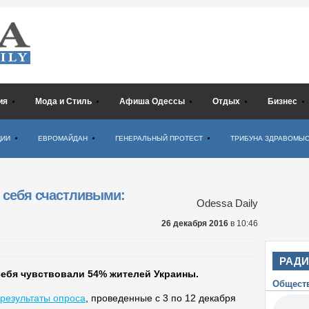
ия
Мода и Стиль
Афиша Одессы
Отдых
Бизнес
ЦИИ
ЕВРОМАЙДАН
ГЕНЕРАЛЬНЫЙ ПРОТЕСТ
ТРИБУНА ЗДРАВОМЫ
 себя счастливыми:
Odessa Daily
26 декабря 2016
в 10:46
РАД
себя чувствовали 54% жителей Украины.
Общест
результаты опроса
, проведенные с 3 по 12 декабря