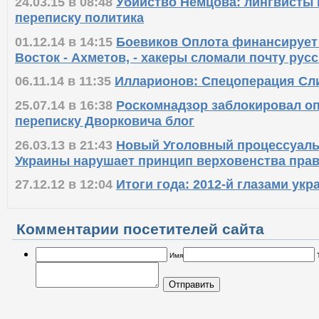
24.03.15 в 08:48
Убийство Немцова: лингвисты
переписку политика
01.12.14 в 14:15
Боевиков Оплота финансирует
Восток - Ахметов, - хакеры сломали почту рус
06.11.14 в 11:35
Илларионов: Спецоперация Сл
25.07.14 в 16:38
Роскомнадзор заблокировал о
переписку Дворковича блог
26.03.13 в 21:43
Новый Уголовный процессуаль
Украины нарушает принцип верховенства пра
27.12.12 в 12:04
Итоги года: 2012-й глазами укр
Комментарии посетителей сайта
Имя
Отправить