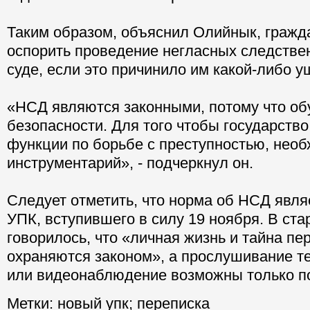
Таким образом, объяснил Олийнык, гражд
оспорить проведение негласных следстве
суде, если это причинило им какой-либо у
«НСД являются законными, потому что о
безопасности. Для того чтобы государств
функции по борьбе с преступностью, нео
инструментарий», - подчеркнул он.
Следует отметить, что норма об НСД явл
УПК, вступившего в силу 19 ноября. В ст
говорилось, что «личная жизнь и тайна пе
охраняются законом», а прослушивание т
или видеонаблюдение возможны только по
Метки:
новый упк
;
переписка