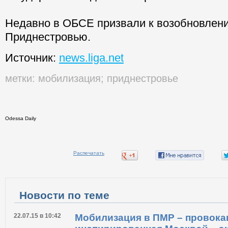
Недавно в ОБСЕ призвали к возобновлени
Приднестровью.
Источник:
news.liga.net
метки:
мобилизация
;
приднестровье
Odessa Daily
Распечатать
Новости по теме
22.07.15 в 10:42
Мобилизация в ПМР – провока