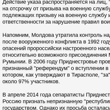
Действие указа распространяется на лиц,
на отсрочку от призыва на военную службу
подлежащих призыву на военную службу и
ответственности за нарушение правил воин
Напомним, Молдова утратила контроль н
после вооруженного конфликта в 1992 году
опасений пророссийски настроенного нас
относительно возможного присоединения
Румынии. В 2006 году Приднестровье про
признанный "референдум" о вступлении в
котором, как утверждают в Тирасполе, "за
около 97% участников.
В апреле 2014 года сепаратисты Приднес
Россию признать непризнанную "республи
государством. Однако их просьба осталась