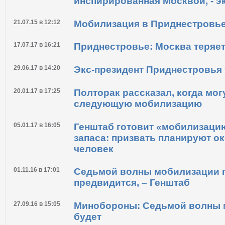
инспирированная Москвой, - э
21.07.15 в 12:12
Мобилизация в Приднестровье
17.07.17 в 16:21
Приднестровье: Москва теряет
29.06.17 в 14:20
Экс-президент Приднестровья 
20.01.17 в 17:25
Полторак рассказал, когда мог
следующую мобилизацию
05.01.17 в 16:05
Генштаб готовит «мобилизац
запаса: призвать планируют ок
человек
01.11.16 в 17:01
Седьмой волны мобилизации п
предвидится, – Генштаб
27.09.16 в 15:05
Минобороны: Седьмой волны 
будет