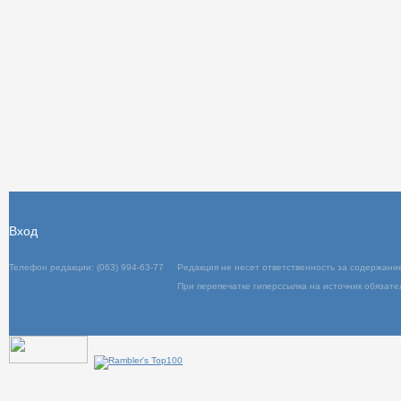
Вход
Телефон редакции: (063) 994-63-77
Редакция не несет ответственность за содержани
При перепечатке гиперссылка на источник обязате