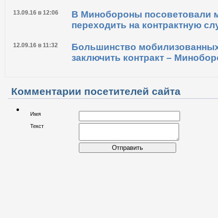
13.09.16 в 12:06
В Минобороны посоветовали 
переходить на контрактную сл
12.09.16 в 11:32
Большинство мобилизованных 
заключить контракт – Минобо
Комментарии посетителей сайта
Имя
Текст
Отправить