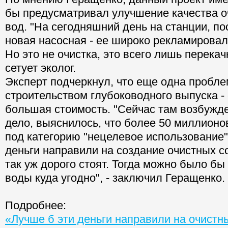
бы предусматривал улучшение качества о
вод. "На сегодняшний день на станции, по
новая насосная - ее широко рекламировал
Но это не очистка, это всего лишь перекачка
сетует эколог.
Эксперт подчеркнул, что еще одна пробле
строительством глубоководного выпуска -
большая стоимость. "Сейчас там возбужд
дело, выяснилось, что более 50 миллионо
под категорию "нецелевое использование"
деньги направили на создание очистных с
так уж дорого стоят. Тогда можно было бы
воды куда угодно", - заключил Геращенко.
Подробнее:
«Лучше б эти деньги направили на очистн