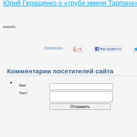
Юрий Геращенко о «трубе имени Тарпана
trudyvl11
Распечатать
Комментарии посетителей сайта
Имя
Текст
Отправить