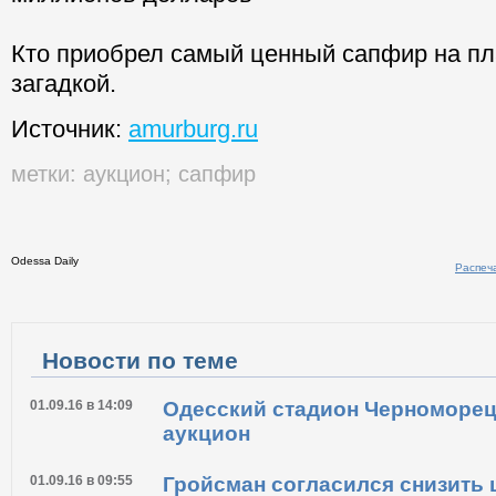
Кто приобрел самый ценный сапфир на пл
загадкой.
Источник:
amurburg.ru
метки:
аукцион
;
сапфир
Odessa Daily
Распечатать
Новости по теме
01.09.16 в 14:09
Одесский стадион Черноморец