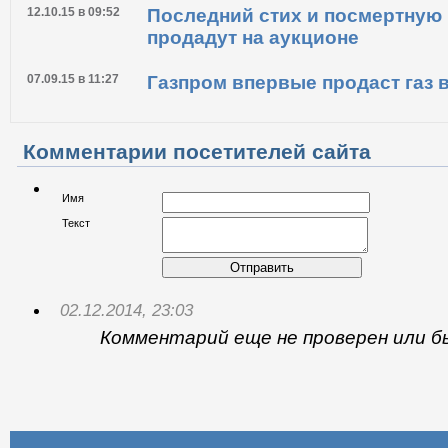
моратория будут на электронн
аукционах
12.10.15 в 09:52
Последний стих и посмертную
продадут на аукционе
07.09.15 в 11:27
Газпром впервые продаст газ 
Комментарии посетителей сайта
Имя
Текст
Отправить
02.12.2014, 23:03
Комментарий еще не проверен или б