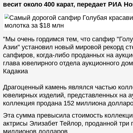
весит около 400 карат, передает РИА Н
"Мы очень гордимся тем, что сапфир "Гол
Азии" установил новый мировой рекорд ст
сапфиров, когда-либо проданных на аукц
глава ювелирного отдела аукционного дома
Кадакиа
Драгоценный камень являлся частью колл
ювелирных изделий, представленных на а
коллекция продана 152 миллиона долларо
Эта сумма превысила стоимость коллекц
актрисы Элизабет Тейлор, проданной три г
миллионов долларов