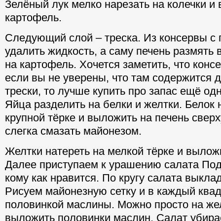
Зелёный лук мелко нарезать на колечки и
картофель.
Следующий слой – треска. Из консервы с 
удалить жидкость, а саму печень размять
на картофель. Хочется заметить, что конс
если вы не уверены, что там содержится 
трески, то лучше купить про запас ещё одн
Яйца разделить на белки и желтки. Белок 
крупной тёрке и выложить на печень сверх
слегка смазать майонезом.
Желтки натереть на мелкой тёрке и выложи
Далее приступаем к урашению салата Под
кому как нравится. По кругу салата выкл
Рисуем майонезную сетку и в каждый ква
половинкой маслины. Можно просто на жел
выложить половинки маслин. Салат убира