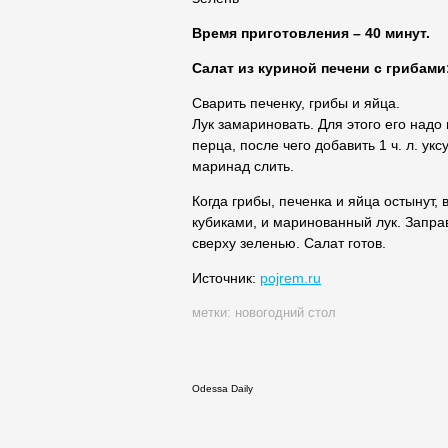
Время приготовления – 40 минут.
Салат из куриной печени с грибами:
Сварить печенку, грибы и яйца.
Лук замариновать. Для этого его надо
перца, после чего добавить 1 ч. л. укс
маринад слить.
Когда грибы, печенка и яйца остынут,
кубиками, и маринованный лук. Запр
сверху зеленью. Салат готов.
Источник:
pojrem.ru
метки:
новогодний стол
Odessa Daily