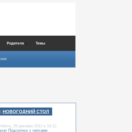
Родители
Темы
СЛИЯ
:
НОВОГОДНИЙ СТОЛ
уббота,
29 декабря 2012
в 19:12:
алат Подсолнух с чипсами