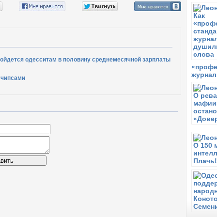
бойдется одесситам в половину среднемесячной зарплаты
«профе
журнал
 чипсами
вить