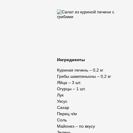
Ингредиенты
Куриная печень – 0,2 кг
Грибы шампиньоны – 0,2 кг
Яйца – 3 шт.
Огурцы – 1 шт.
Лук
Уксус
Сахар
Перец ч/м
Соль
Майонез – по вкусу
Зелень