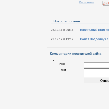
Распечатать
Новости по теме
26.12.16 в 09:16
Новогодний стол о
29.12.12 в 19:12
Салат Подсолнух с
Комментарии посетителей сайта
Имя
Текст
Отпра