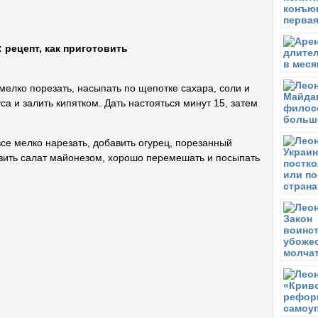
 рецепт, как приготовить
 мелко порезать, насыпать по щепотке сахара, соли и
уса и залить кипятком. Дать настояться минут 15, затем
 все мелко нарезать, добавить огурец, порезанный
авить салат майонезом, хорошо перемешать и посыпать