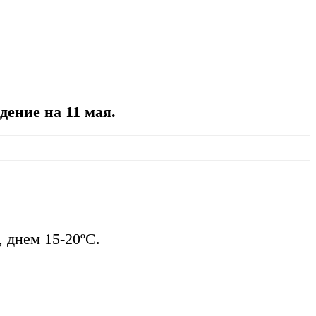
ение на 11 мая.
, днем 15-20ºС.