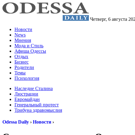
Четверг,
6 августа 20
Новости
News
Мнения
Мода и Стиль
Афиша Одессы
Отдых
Бизнес
Родители
Темы
Психология
Наследие Сталина
Люстрации
Евромайдан
Генеральный протест
Трибуна здравомыслия
Odessa Daily
›
Новости
›