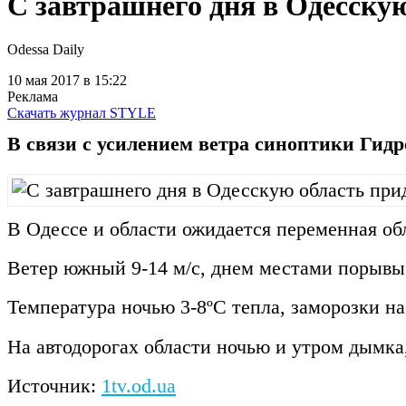
С завтрашнего дня в Одесску
Odessa Daily
10 мая 2017
в 15:22
Реклама
Скачать журнал STYLE
В связи с усилением ветра синоптики Гид
В Одессе и области ожидается переменная об
Ветер южный 9-14 м/с, днем местами порывы 
Температура ночью 3-8ºС тепла, заморозки на
На автодорогах области ночью и утром дымка,
Источник:
1tv.od.ua