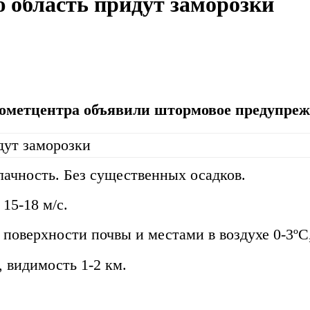
ю область придут заморозки
рометцентра объявили штормовое предупрежд
лачность. Без существенных осадков.
15-18 м/с.
 поверхности почвы и местами в воздухе 0-3ºС
 видимость 1-2 км.