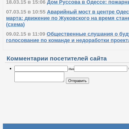
18.03.15 в 15:06
Дом Руссова в Одессе: пожарн
07.03.15 в 10:55
Аварийный мост в центре Одес
марта: движение по Жуковского на время ста
(схема)
09.02.15 в 11:09
Общественные слушания о буд
голосование по команде и недоработки проект
Комментарии посетителей сайта
Имя
Отправить