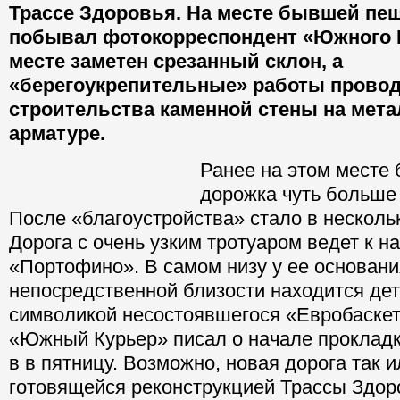
Трассе Здоровья. На месте бывшей пе
побывал фотокорреспондент «Южного К
месте заметен срезанный склон, а
«берегоукрепительные» работы провод
строительства каменной стены на мет
арматуре.
Ранее на этом месте
дорожка чуть больше 
После «благоустройства» стало в несколь
Дорога с очень узким тротуаром ведет к н
«Портофино». В самом низу у ее основани
непосредственной близости находится де
символикой несостоявшегося «Евробаскет
«Южный Курьер» писал о начале прокладк
в в пятницу. Возможно, новая дорога так и
готовящейся реконструкцией Трассы Здор