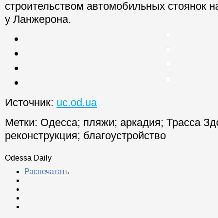
строительством автомобильных стоянок на
у Ланжерона.
Источник:
uc.od.ua
Метки:
Одесса
;
пляжи
;
аркадия
;
Трасса Зд
реконструкция
;
благоустройство
Odessa Daily
Распечатать