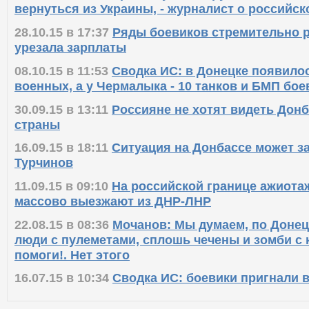
вернуться из Украины, - журналист о российск
28.10.15 в 17:37
Ряды боевиков стремительно р
урезала зарплаты
08.10.15 в 11:53
Сводка ИС: в Донецке появило
военных, а у Чермалыка - 10 танков и БМП бое
30.09.15 в 13:11
Россияне не хотят видеть Донб
страны
16.09.15 в 18:11
Ситуация на Донбассе может за
Турчинов
11.09.15 в 09:10
На российской границе ажиота
массово выезжают из ДНР-ЛНР
22.08.15 в 08:36
Мочанов: Мы думаем, по Донец
люди с пулеметами, сплошь чечены и зомби с 
помоги!. Нет этого
16.07.15 в 10:34
Сводка ИС: боевики пригнали в