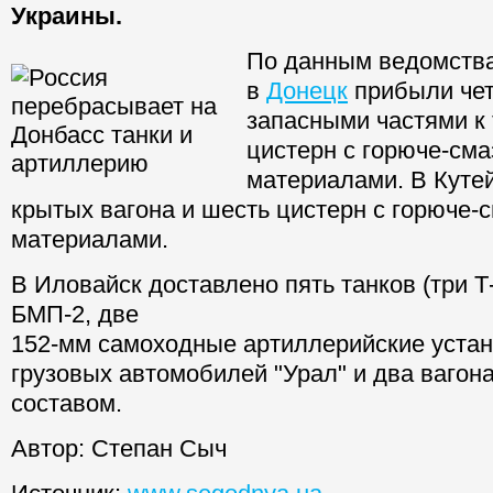
Украины.
По данным ведомства,
в
Донецк
прибыли чет
запасными частями к 
цистерн с горюче-см
материалами. В Куте
крытых вагона и шесть цистерн с горюче
материалами.
В Иловайск доставлено пять танков (три Т-
БМП-2, две
152-мм самоходные артиллерийские устан
грузовых автомобилей "Урал" и два вагон
составом.
Автор:
Степан Сыч