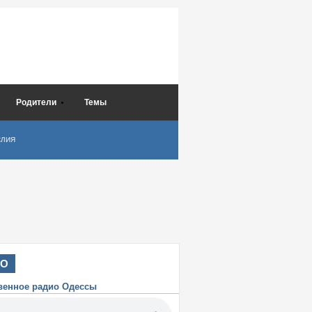
Родители
Темы
СЛИЯ
ИО
венное радио Одессы