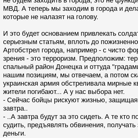
не будем заходить в города, это не функц
МВД. А теперь мы заходим в города и дел
которые не налазят на голову.
И это будет основанием привлекать солда
серьезным статьям, вплоть до пожизненно
Артобстрел города, например - с чисто ф
зрения - это терроризм. Предположим: те
спальный район Донецка и оттуда "градам
нашим позициям, мы отвечаем, а потом ск
украинская армия обстреливала мирные к
жители погибают... А у нас выбора нет.
- Сейчас бойцы рискуют жизнью, защищая 
завтра..
- ..А завтра будут за это сидеть. А те кто 
судить, предъявлять обвинения, получать 
деньги.