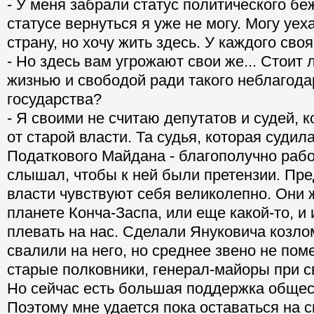
- У меня забрали статус политического бе
статусе вернуться я уже не могу. Могу уех
страну, но хочу жить здесь. У каждого своя
- Но здесь вам угрожают свои же... Стоит 
жизнью и свободой ради такого неблагода
государства?
- Я своими не считаю депутатов и судей, 
от старой власти. Та судья, которая судил
Податкового Майдана - благополучно рабо
слышал, чтобы к ней были претензии. Пре
власти чувствуют себя великолепно. Они 
планете Конча-Заспа, или еще какой-то, и
плевать на нас. Сделали Януковича козло
свалили на него, но среднее звено не пом
старые полковники, генерал-майоры при с
Но сейчас есть большая поддержка общес
Поэтому мне удается пока оставаться на с