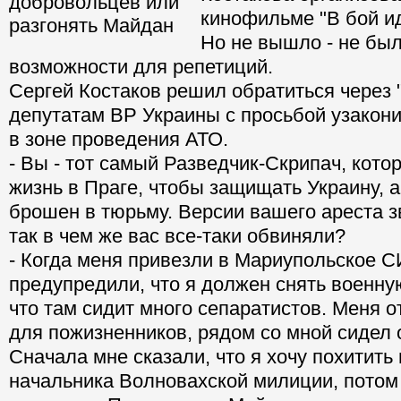
кинофильме "В бой ид
Но не вышло - не был
возможности для репетиций.
Сергей Костаков решил обратиться через 
депутатам ВР Украины с просьбой узакон
в зоне проведения АТО.
- Вы - тот самый Разведчик-Скрипач, кот
жизнь в Праге, чтобы защищать Украину, 
брошен в тюрьму. Версии вашего ареста з
так в чем же вас все-таки обвиняли?
- Когда меня привезли в Мариупольское С
предупредили, что я должен снять военну
что там сидит много сепаратистов. Меня о
для пожизненников, рядом со мной сидел 
Сначала мне сказали, что я хочу похитить 
начальника Волновахской милиции, потом -