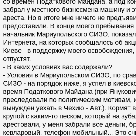
со времен Податкового Майдана, а под кон
забрал у местного бизнесмена машину и э
ареста. Но в итоге мне ничего не предъяв
предоставили. В конце моего пребывания
начальник Мариупольского СИЗО, показал
Интернета, на которых сообщалось об акц
Киеве - в поддержку моего освобождения, 
отпустят.
- В каких условиях вас содержали?
- Условия в Мариупольском СИЗО, по сра
СИЗО - на порядок ниже, я успел в киевск
время Податкового Майдана (при Янукови
преследовали по политическим мотивам, и
вынужден уехать в Чехию - Авт.). Кормят 
крупой с каким-то песком, который на зуба
арестовали, у меня забрали все деньги, 
кевларовый, телефон мобильный... Это сч