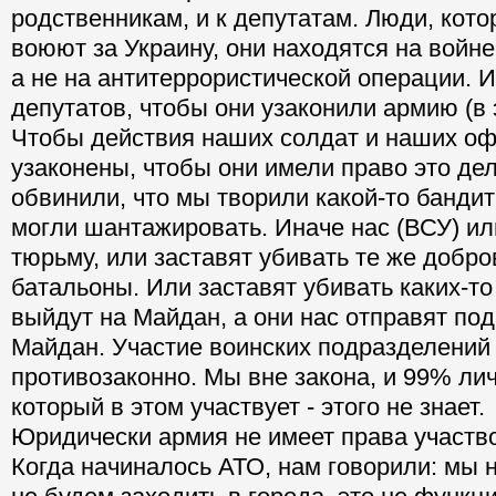
родственникам, и к депутатам. Люди, кото
воюют за Украину, они находятся на войне
а не на антитеррористической операции. И
депутатов, чтобы они узаконили армию (в 
Чтобы действия наших солдат и наших о
узаконены, чтобы они имели право это дел
обвинили, что мы творили какой-то бандит
могли шантажировать. Иначе нас (ВСУ) ил
тюрьму, или заставят убивать те же добр
батальоны. Или заставят убивать каких-т
выйдут на Майдан, а они нас отправят под
Майдан. Участие воинских подразделений
противозаконно. Мы вне закона, и 99% лич
который в этом участвует - этого не знает.
Юридически армия не имеет права участво
Когда начиналось АТО, нам говорили: мы н