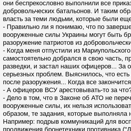
они беспрекословно выполнили все прика
добровольческих батальонов. И таким об
власть за теми людьми, которые были еще
- Правильно ли я понимаю, что по завер
вооруженные силы Украины могут быть б
разоружение патриотов из добровольческ
- Когда меня отпустили из Мариупольског
самостоятельно добрался в свою часть, п
разведки, и застал наших офицеров... За
серьезных проблем. Выяснилось, что есть
после разоружения... Когда все закончится
- А офицеров ВСУ арестовывать-то за что
- Дело в том, что в Законе об АТО не пер
вооруженные силы, их нельзя использоват
образом, те задания, которые выполняла н
Например: подрыв коммуникаций для вос
продвижения бронетехники противника ("