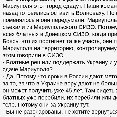
Мариуполя этот город сдадут. Наши кома
назад готовились оставить Волноваху. Но 
поменялось и они передумали. Мариуполь
съехали из Мариупольского СИЗО. Потому
всех блатных в Донецком СИЗО, когда пр
Боясь, что их постигнет та же участь, они 
Мариуполя на территорию, контролируему
этом говорили в СИЗО.
- Блатные решили поддержать Украину и у
сдаче Мариуполя?
- Да. Потому что сроки в России дают мет
за то, за что в Украине вору дают не больш
он может получить уже 45 лет. Там сидеть 
блатных уже перебили, их перебили или д
теле. Потому они за Украину тут.
- Вы не разочарованы, не хотите вернутьс