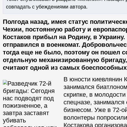
совпадать с убеждениями автора.
Полгода назад, имея статус политическ
Чехии, постоянную работу и европаспор
Костаков прибыл на Родину, в Украину. 
отправился в военкомат. Добровольче
тогда еще не было, поэтому он пошел с
отдельную механизированную бригаду,
считают одной из самых боеспособных
В юности киевлянин 
занимался биатлоном
скрипке, в молодости
спецназе, занимался
бизнесом. Уже в 72-о
волонтеры попросили
Костакова организова