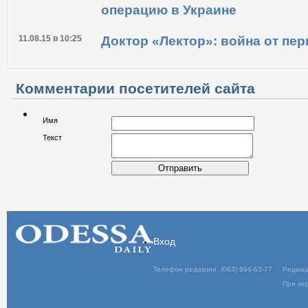
операцию в Украине
11.08.15 в 10:25
Доктор «Лектор»: война от пер
Комментарии посетителей сайта
Имя
Текст
Отправить
Вход
Телефон редакции: (063) 994-63-77
Редакц
При пер