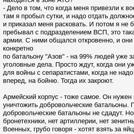
- Дело в том, что когда меня привезли к в
там я пробыл сутки, и надо отдать должно
и приказал меня расковать. И потом я не 
пребывал с подразделением ВСП, это так
армии. С ними общался откровенно, и они 
конкретно
по батальону "Азов" - на 99% людей уже 
уголовные дела. Просто ждут, когда они у
для войны с сепаратистами, когда не надо
вперед, на бойню. Тогда их закроют.
Армейский корпус - тоже самое. Он нужен 
уничтожить добровольческие батальоны. 
добровольческие батальоны не сдадут. Но 
бронетехники, нет артиллерии, нет зенитн
Военных, грубо говоря - хотят взять за яйц