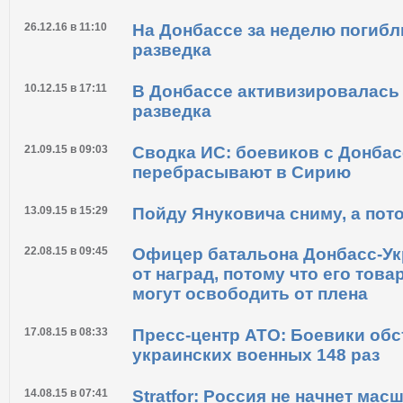
26.12.16 в 11:10
На Донбассе за неделю погибли
разведка
10.12.15 в 17:11
В Донбассе активизировалась
разведка
21.09.15 в 09:03
Сводка ИС: боевиков с Донбас
перебрасывают в Сирию
13.09.15 в 15:29
Пойду Януковича сниму, а пот
22.08.15 в 09:45
Офицер батальона Донбасс-Ук
от наград, потому что его това
могут освободить от плена
17.08.15 в 08:33
Пресс-центр АТО: Боевики об
украинских военных 148 раз
14.08.15 в 07:41
Stratfor: Россия не начнет ма