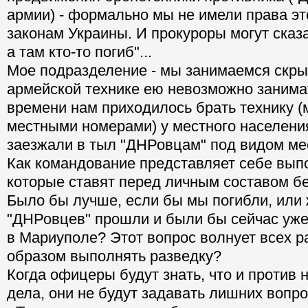
армии) - формально мы не имели права эт
законам Украины. И прокуроры могут сказа
а там кто-то погиб"...
Мое подразделение - мы занимаемся скры
армейской технике ею невозможно занимат
времени нам приходилось брать технику 
местными номерами) у местного населени
заезжали в тыл "ДНРовцам" под видом ме
Как командование представляет себе выпо
которые ставят перед личным составом бе
Было бы лучше, если бы мы погибли, или 
"ДНРовцев" прошли и были бы сейчас уже
в Мариуполе? Этот вопрос волнует всех р
образом выполнять разведку?
Когда офицеры будут знать, что и против 
дела, они не будут задавать лишних вопро