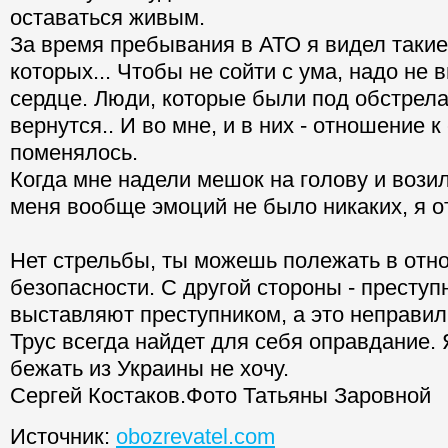
оставаться живым.
За время пребывания в АТО я видел такие
которых... Чтобы не сойти с ума, надо не в
сердце. Люди, которые были под обстрела
вернутся.. И во мне, и в них - отношение к
поменялось.
Когда мне надели мешок на голову и возил
меня вообще эмоций не было никаких, я о
Нет стрельбы, ты можешь полежать в отн
безопасности. С другой стороны - преступ
выставляют преступником, а это неправил
Трус всегда найдет для себя оправдание. 
бежать из Украины не хочу.
Сергей Костаков.Фото Татьяны Заровной
Источник:
obozrevatel.com