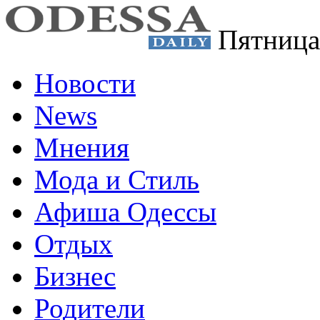
Пятница
Новости
News
Мнения
Мода и Стиль
Афиша Одессы
Отдых
Бизнес
Родители