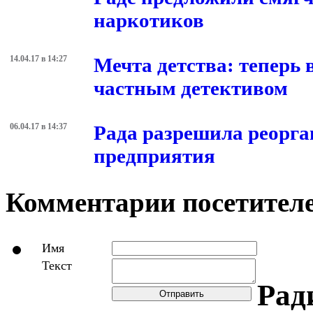
наркотиков
14.04.17 в 14:27
Мечта детства: теперь
частным детективом
06.04.17 в 14:37
Рада разрешила реорг
предприятия
Комментарии посетителе
Имя
Текст
Рад
Отправить