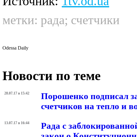
Источник:
1tv.od.ua
метки:
рада
;
счетчики
Odessa Daily
Новости по теме
28.07.17 в 15:42
Порошенко подписал за
счетчиков на тепло и в
13.07.17 в 16:44
Рада с заблокированно
закон о Конституционн