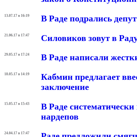
13.07.17 в 16:19
В Раде подрались депу
21.06.17 в 17:47
Силовиков зовут в Рад
29.05.17 в 17:24
В Раде написали жестк
18.05.17 в 14:19
Кабмин предлагает вве
заключение
15.05.17 в 15:43
В Раде систематически
нардепов
24.04.17 в 17:47
Раде предложили смягч