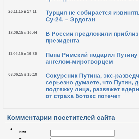
26.11.15 в 17:11
Турция не собирается извинят
Су-24, – Эрдоган
18.06.15 в 16:44
В России предложили прибли
президента
11.06.15 в 16:36
Папа Римский подарил Путину
ангелом-миротворцем
08.06.15 в 15:19
Сокурсник Путина, экс-развед
серьезно думаете, что Путин,
подтяжку лица, развяжет ядерн
от страха ботокс потечет
Комментарии посетителей сайта
Имя