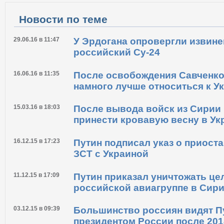
Новости по теме
29.06.16 в 11:47
У Эрдогана опровергли извине
российский Су-24
16.06.16 в 11:35
После освобождения Савченко
намного лучше относиться к У
15.03.16 в 18:03
После вывода войск из Сирии
принести кровавую весну в Укр
16.12.15 в 17:23
Путин подписал указ о приост
ЗСТ с Украиной
11.12.15 в 17:09
Путин приказал уничтожать це
российской авиагруппе в Сир
03.12.15 в 09:39
Большинство россиян видят П
президентом России после 201