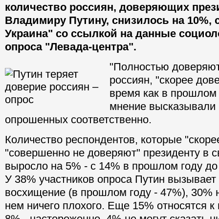
количество россиян, доверяющих през
Владимиру Путину, снизилось на 10%,
Украина" со ссылкой на данные социол
опроса "Левада-центра".
"Полностью доверяют
россиян, "скорее дове
время как в прошлом
мнение высказывали
опрошенных соответственно.
Количество респондентов, которые "скоре
"совершенно не доверяют" президенту в 
выросло на 5% - с 14% в прошлом году д
У 38% участников опроса Путин вызывает
восхищение (в прошлом году - 47%), 30% н
нем ничего плохого. Еще 15% относятся к
8% - настороженно, 4% не могут сказать н