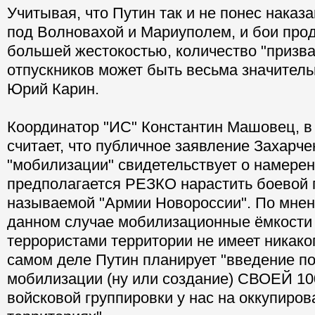
Учитывая, что Путин так и не понес наказ
под Волновахой и Мариуполем, и бои про
большей жестокостью, количество "призв
отпускников может быть весьма значитель
Юрий Карин.
Координатор "ИС" Константин Машовец, в
считает, что публичное заявление Захарче
"мобилизации" свидетельствует о намерен
предполагается РЕЗКО нарастить боевой 
называемой "Армии Новороссии". По мне
данном случае мобилизационные ёмкости
террористами территории не имеет никаког
самом деле Путин планирует "введение п
мобилизации (ну или создание) СВОЕЙ 10
войсковой группировки у нас на оккупиро