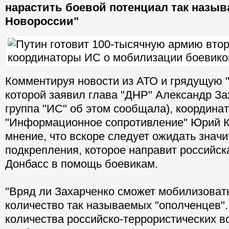
нарастить боевой потенциал так назы
Новороссии"
Комментируя новости из АТО и грядущую 
которой заявил глава "ДНР" Александр За
группа "ИС" об этом сообщала), координа
"Информационное сопротивление" Юрий К
мнение, что вскоре следует ожидать значи
подкрепления, которое направит российск
Донбасс в помощь боевикам.
"Вряд ли Захарченко сможет мобилизоват
количество так называемых "ополченцев".
количества российско-террористических в