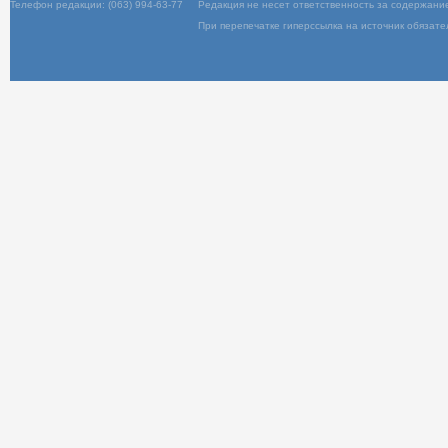
Телефон редакции: (063) 994-63-77
Редакц
При пер