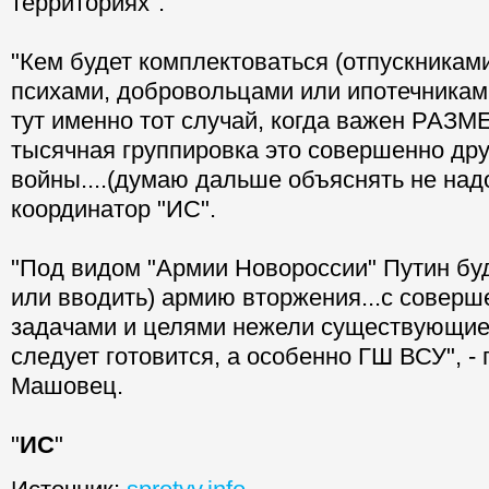
территориях".
"Кем будет комплектоваться (отпускниками
психами, добровольцами или ипотечниками
тут именно тот случай, когда важен РАЗМЕ
тысячная группировка это совершенно дру
войны....(думаю дальше объяснять не надо
координатор "ИС".
"Под видом "Армии Новороссии" Путин буд
или вводить) армию вторжения...с соверш
задачами и целями нежели существующие 
следует готовится, а особенно ГШ ВСУ", -
Машовец.
"
ИС
"