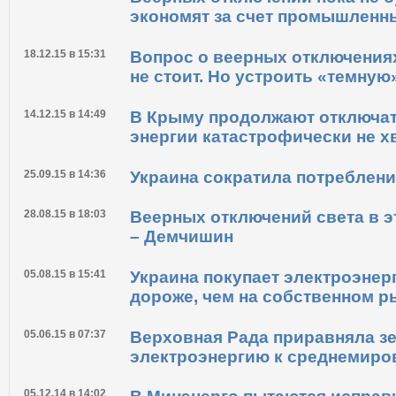
17.02.17 в 15:27
ЧП в энергетике: свет будут о
больше, чем на два часа — Пл
17.02.17 в 14:35
Веерных отключений пока не б
экономят за счет промышленн
18.12.15 в 15:31
Вопрос о веерных отключениях
не стоит. Но устроить «темную
14.12.15 в 14:49
В Крыму продолжают отключат
энергии катастрофически не х
25.09.15 в 14:36
Украина сократила потреблени
28.08.15 в 18:03
Веерных отключений света в э
– Демчишин
05.08.15 в 15:41
Украина покупает электроэнер
дороже, чем на собственном р