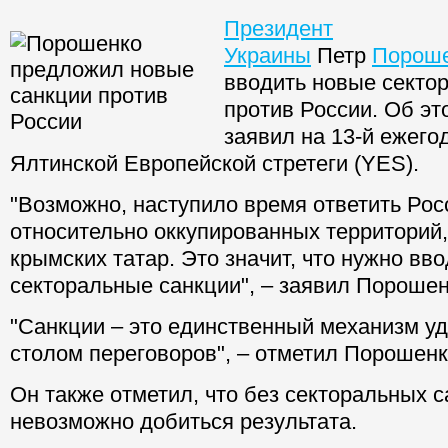
Президент
Украины
Петр
Порош
вводить новые секто
против России. Об э
заявил на 13-й ежего
Ялтинской Европейской стретеги (YES).
"Возможно, наступило время ответить Рос
относительно оккупированных территорий
крымских татар. Это значит, что нужно вв
секторальные санкции", – заявил Пороше
"Санкции – это единственный механизм уд
столом переговоров", – отметил Порошенк
Он также отметил, что без секторальных 
невозможно добиться результата.