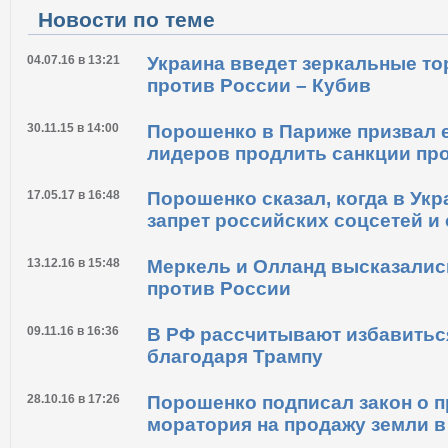
Новости по теме
04.07.16 в 13:21
Украина введет зеркальные то
против России – Кубив
30.11.15 в 14:00
Порошенко в Париже призвал 
лидеров продлить санкции пр
17.05.17 в 16:48
Порошенко сказал, когда в Укр
запрет российских соцсетей и
13.12.16 в 15:48
Меркель и Олланд высказалис
против России
09.11.16 в 16:36
В РФ рассчитывают избавитьс
благодаря Трампу
28.10.16 в 17:26
Порошенко подписал закон о 
моратория на продажу земли в