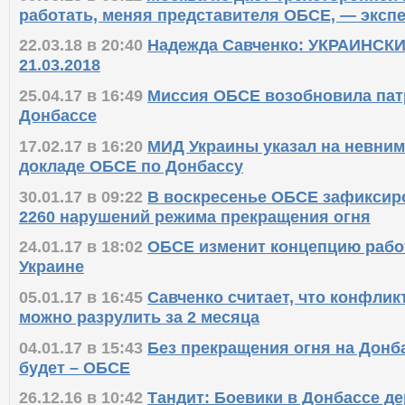
работать, меняя представителя ОБСЕ, — эксп
22.03.18 в 20:40
Надежда Савченко: УКРАИНСК
21.03.2018
25.04.17 в 16:49
Миссия ОБСЕ возобновила пат
Донбассе
17.02.17 в 16:20
МИД Украины указал на невним
докладе ОБСЕ по Донбассу
30.01.17 в 09:22
В воскресенье ОБСЕ зафиксир
2260 нарушений режима прекращения огня
24.01.17 в 18:02
ОБСЕ изменит концепцию рабо
Украине
05.01.17 в 16:45
Савченко считает, что конфлик
можно разрулить за 2 месяца
04.01.17 в 15:43
Без прекращения огня на Донб
будет – ОБСЕ
26.12.16 в 10:42
Тандит: Боевики в Донбассе де