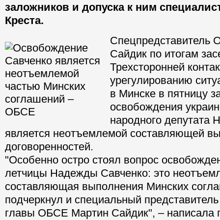
заложников и допуска к ним специалис
Креста.
Спецпредставитель 
Сайдик по итогам за
Трехсторонней контак
урегулированию ситу
в Минске в пятницу з
освобождения украин
народного депутата 
является неотъемлемой составляющей в
договоренностей.
"Особенно остро стоял вопрос освобожде
летчицы Надежды Савченко: это неотъем
составляющая выполнения Минских согла
подчеркнул и специальный представител
главы ОБСЕ Мартин Сайдик", – написала 