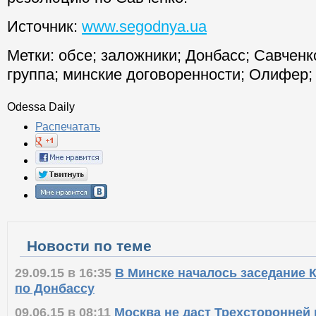
Источник:
www.segodnya.ua
Метки:
обсе
;
заложники
;
Донбасс
;
Савченк
группа
;
минские договоренности
;
Олифер
Odessa Daily
Распечатать
Новости по теме
29.09.15 в 16:35
В Минске началось заседание 
по Донбассу
09.06.15 в 08:11
Москва не даст Трехсторонней