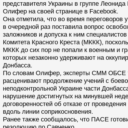
представителя Украины в группе Леонида
Олифер на своей странице в Facebook.
Она отметила, что во время переговоров 
в очередной раз поставила вопрос освобо
заложников и допуска к ним специалисто
Комитета Красного Креста (МККК), поскол
МККК до сих пор не попали к военным и г
которых незаконно удерживают на оккупи
Донбасса.
По словам Олифер, эксперты СММ ОБСЕ 
расценивают продолжение учений с боево
неподконтрольной Украине части Донбасс
нарушение достигнутых на минувшей нед
договоренностей об отказе от проведения
вдоль линии соприкосновения.
Ранее также сообщалось, что ПАСЕ готов
резолюцию по Савченко.