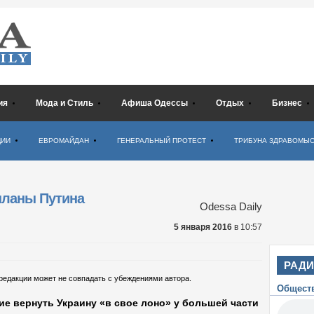
ия
Мода и Стиль
Афиша Одессы
Отдых
Бизнес
ЦИИ
ЕВРОМАЙДАН
ГЕНЕРАЛЬНЫЙ ПРОТЕСТ
ТРИБУНА ЗДРАВОМЫ
планы Путина
Odessa Daily
5 января 2016
в 10:57
РАД
 редакции может не совпадать с убеждениями автора.
Общест
ие вернуть Украину «в свое лоно» у большей части