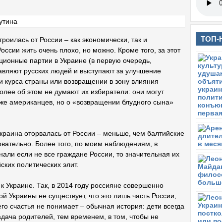
ТОП-
роилась от России – как экономически, так и
оссии жить очень плохо, но можно. Кроме того, за этот
иционные партии в Украине (в первую очередь,
авляют русских людей и выступают за улучшение
и курса страны или возвращении в зону влияния
олее об этом не думают их избиратели: они могут
же американцев, но о «возвращении блудного сына»
Украина оторвалась от России – меньше, чем балтийские
овательно. Более того, по моим наблюдениям, в
нали если не все граждане России, то значительная их
йских политических элит.
к Украине. Так, в 2014 году россияне совершенно
ой Украины не существует, что это лишь часть России,
его счастья не понимает – обычная история: дети всегда
дача родителей, тем временем, в том, чтобы не