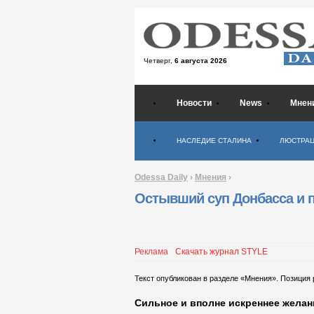
Четверг,
6 августа 2026
Новости
News
Мнен
Психология
НАСЛЕДИЕ СТАЛИНА
ЛЮСТРА
Odessa Daily
›
Мнения
›
Остывший суп Донбасса и 
Реклама
Скачать журнал STYLE
Текст опубликован в разделе «Мнения». Позиция
Сильное и вполне искреннее желан