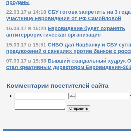
проданы
22.03.17 в 14:18
СБУ готова запретить на 3 года
участнице Евровидения от РФ Самойловой
16.03.17 в 15:20
Евровидение будет охранять
антитеррористическая организация
15.03.17 в 15:51
СНБО дал Нацбанку и СБУ сутк
предложений о санкциях против банков с рос
07.03.17 в 15:58
Бывший скандальный худрук О
стал креативным директором Евровидения-20
Комментарии посетителей сайта
Имя
Отправить