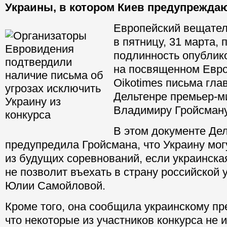
Украины, в котором Киев предупреждаю
Европейский вещател
в пятницу, 31 марта,
подлинность опублик
на посвященном Евр
Oikotimes письма гл
Дельтенре премьер-м
Владимиру Гройсману
В этом документе Де
предупредила Гройсмана, что Украину мог
из будущих соревнований, если украинска
не позволит въехать в страну российской 
Юлии Самойловой.
Кроме того, она сообщила украинскому пр
что некоторые из участников конкурса не