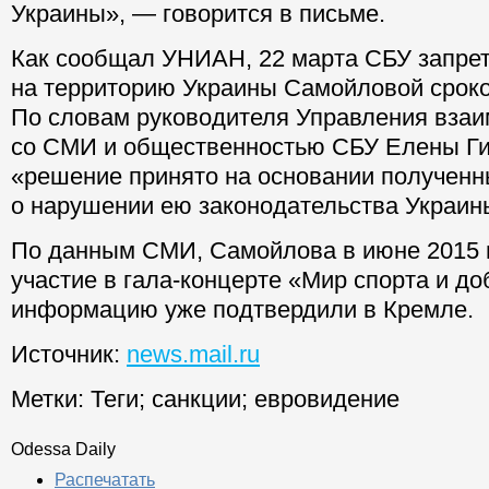
Украины», — говорится в письме.
Как сообщал УНИАН, 22 марта СБУ запре
на территорию Украины Самойловой сроком
По словам руководителя Управления вза
со СМИ и общественностью СБУ Елены Ги
«решение принято на основании получен
о нарушении ею законодательства Украин
По данным СМИ, Самойлова в июне 2015 
участие в гала-концерте «Мир спорта и до
информацию уже подтвердили в Кремле.
Источник:
news.mail.ru
Метки:
Теги
;
санкции
;
евровидение
Odessa Daily
Распечатать