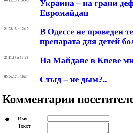
06.12.13 в 16:08
Украина – на грани деф
Евромайдан
21.03.18 в 12:10
В Одессе не проведен т
препарата для детей
21.11.17 в 19:28
На Майдане в Киеве м
05.06.17 в 16:34
Стыд – не дым?..
Комментарии посетителе
Имя
Текст