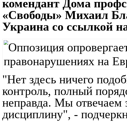
комендант Дома профс
«Свободы» Михаил Бла
Украина со ссылкой на
"Нет здесь ничего подо
контроль, полный поряд
неправда. Мы отвечаем з
дисциплину", - подчерк