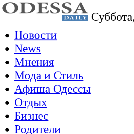
Суббота
Новости
News
Мнения
Мода и Стиль
Афиша Одессы
Отдых
Бизнес
Родители