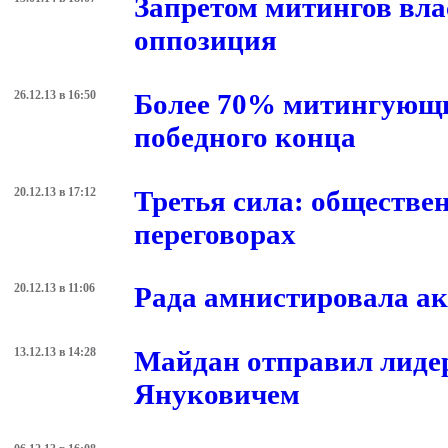
Запретом митингов вла
оппозиция
26.12.13 в 16:50
Более 70% митингующи
победного конца
20.12.13 в 17:12
Третья сила: обществе
переговорах
20.12.13 в 11:06
Рада амнистировала а
13.12.13 в 14:28
Майдан отправил лидер
Януковичем