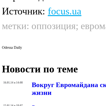
Источник:
focus.ua
метки:
оппозиция
;
евром
Odessa Daily
Новости по теме
16.01.14 в 14:08
Вокруг Евромайдана с
жизни
15.01.14 в 18:07