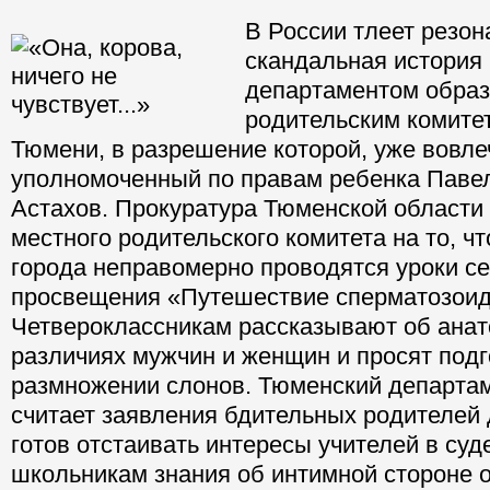
В России тлеет резон
скандальная история
департаментом образ
родительским комите
Тюмени, в разрешение которой, уже вовле
уполномоченный по правам ребенка Паве
Астахов.
Прокуратура Тюменской области
местного родительского комитета на то, чт
города неправомерно проводятся
уроки с
просвещения «Путешествие сперматозоид
Четвероклассникам рассказывают об ана
различиях мужчин и женщин и просят подг
размножении слонов.
Тюменский департам
считает заявления бдительных родителей
готов отстаивать интересы учителей в суд
школьникам знания об интимной стороне 