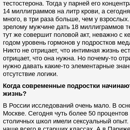
тестостерона. Тогда у парней его концент
14 миллиграммов на литр крови, а сегодня
много, в три раза больше, чем у взрослых
зрелому мужчине дать 18 миллиграммов те
тут же совершит половой акт, неважно с 
годом уровень гормонов у подростков медл
Никто не отрицает, что интимная жизнь ест
отрицает, что она нужна. Но почему-то отр
нужно давать какие-то элементарные знан
отсутствие логики.
Когда современные подростки начинаю
жизнь?
В России исследований очень мало. В ос
Москве. Сегодня чуть более 50 процентов
столичных школ имели сексуальный опыт.
чаще всего в старших классах. А в Париже