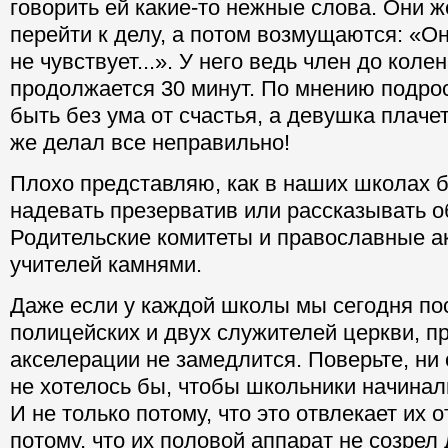
говорить ей какие-то нежные слова. Они ж
перейти к делу, а потом возмущаются: «Он
не чувствует...». У него ведь член до коле
продолжается 30 минут. По мнению подрос
быть без ума от счастья, а девушка плачет
же делал все неправильно!
Плохо представляю, как в наших школах б
надевать презерватив или рассказывать о
Родительские комитеты и православные а
учителей камнями.
Даже если у каждой школы мы сегодня по
полицейских и двух служителей церкви, п
акселерации не замедлится. Поверьте, ни
не хотелось бы, чтобы школьники начинал
И не только потому, что это отвлекает их о
потому, что их половой аппарат не созрел