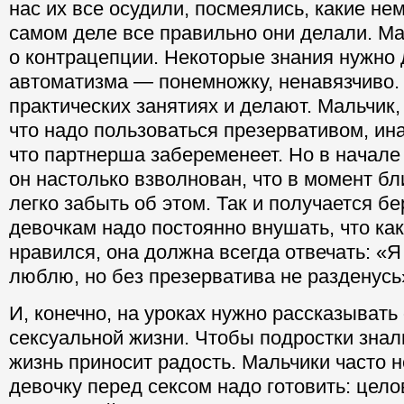
нас их все осудили, посмеялись, какие не
самом деле все правильно они делали. Ма
о контрацепции. Некоторые знания нужно 
автоматизма — понемножку, ненавязчиво. 
практических занятиях и делают. Мальчик, 
что надо пользоваться презервативом, ина
что партнерша забеременеет. Но в начале
он настолько взволнован, что в момент б
легко забыть об этом. Так и получается б
девочкам надо постоянно внушать, что ка
нравился, она должна всегда отвечать: «Я
люблю, но без презерватива не разденусь
И, конечно, на уроках нужно рассказывать
сексуальной жизни. Чтобы подростки знал
жизнь приносит радость. Мальчики часто н
девочку перед сексом надо готовить: целов