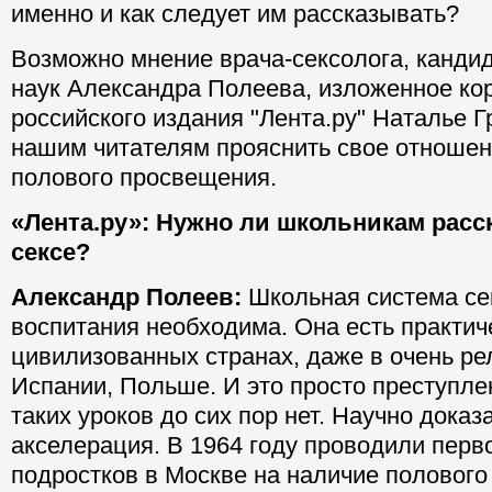
именно и как следует им рассказывать?
Возможно мнение врача-сексолога,
канди
наук Александра Полеева, изложенное ко
российского издания "Лента.ру" Наталье 
нашим читателям прояснить свое отношен
полового просвещения.
«Лента.ру»: Нужно ли школьникам расс
сексе?
Александр Полеев:
Школьная система се
воспитания необходима. Она есть практич
цивилизованных странах, даже в очень р
Испании, Польше. И это просто преступлен
таких уроков до сих пор нет. Научно доказа
акселерация. В 1964 году проводили перв
подростков в Москве на наличие полового