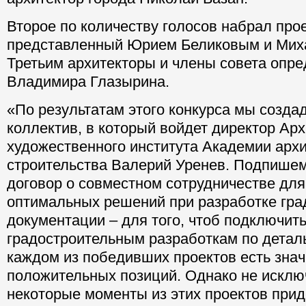
Второе по количеству голосов набрал прое
представленный Юрием Беликовым и Мих
Третьим архитекторы и члены совета опре
Владимира Глазырина.
«По результатам этого конкурса мы созда
коллектив, в который войдет директор Арх
художественного института Академии архи
строительства Валерий Уренев. Подпише
договор о совместном сотрудничестве для
оптимальных решений при разработке гра
документации – для того, чтоб подключить
градостроительным разработкам по детал
каждом из победивших проектов есть зна
положительных позиций. Однако не исклю
некоторые моменты из этих проектов приде