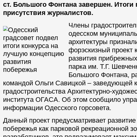
ст. Большого Фонтана завершен. Итоги
присутствия журналистов.
Члены градостроител
одесском муниципаль
архитектуры признал
форэскизный проект 
развития прибрежных
парка им. Т.Г. Шевченк
Большого Фонтана, р
командой Ольги Савицкой – заведующей 
градостроительства Архитектурно-художе
института ОГАСА. Об этом сообщило упр
информации Одесского горсовета.
Данный проект предусматривает развитие
побережья как парковой рекреационной з
разработчиков, это подразумевает максим