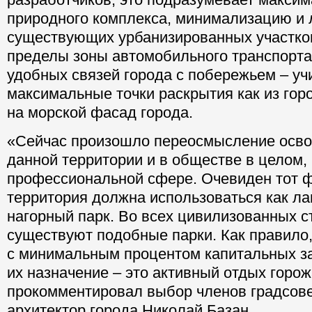
природного комплекса, минимализацию и
существующих урбанизированных участков
пределы зоны автомобильного транспорта
удобных связей города с побережьем – уч
максимальные точки раскрытия как из горо
на морской фасад города.
«Сейчас произошло переосмысление осво
данной территории и в обществе в целом, 
профессиональной сфере. Очевиден тот ф
территория должна использоваться как 
нагорный парк. Во всех цивилизованных с
существуют подобные парки. Как правило
с минимальным процентом капитальных за
их назначение – это активный отдых горож
прокомментировал выбор членов градсов
архитектор города Николай Базан.