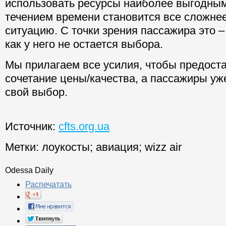
использовать ресурсы наиболее выгодным
течением времени становится все сложне
ситуацию. С точки зрения пассажира это –
как у него не остается выбора.
Мы прилагаем все усилия, чтобы предост
сочетание цены/качества, а пассажиры уж
свой выбор.
Источник:
cfts.org.ua
Метки:
лоукосты
;
авиация
;
wizz air
Odessa Daily
Распечатать