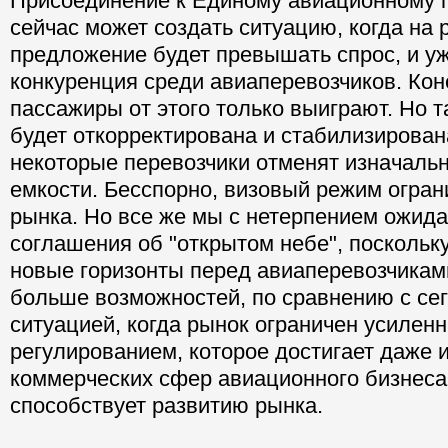
Присоединение к Единому авиационному 
сейчас может создать ситуацию, когда на 
предложение будет превышать спрос, и у
конкуренция среди авиаперевозчиков. Кон
пассажиры от этого только выиграют. Но т
будет откорректирована и стабилизирована
некоторые перевозчики отменят изначал
емкости. Бесспорно, визовый режим огран
рынка. Но все же мы с нетерпением ожид
соглашения об "открытом небе", поскольку
новые горизонты перед авиаперевозчикам
больше возможностей, по сравнению с се
ситуацией, когда рынок ограничен усилен
регулированием, которое достигает даже 
коммерческих сфер авиационного бизнеса
способствует развитию рынка.