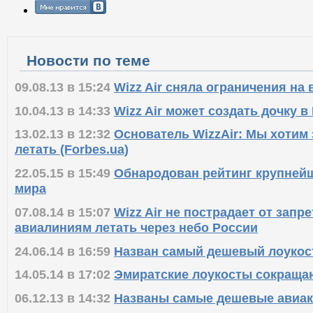
Новости по теме
09.08.13 в 15:24
Wizz Air сняла ограничения на 
10.04.13 в 14:33
Wizz Air может создать дочку в
13.02.13 в 12:32
Основатель WizzAir: Мы хотим
летать (Forbes.ua)
22.05.15 в 15:49
Обнародован рейтинг крупней
мира
07.08.14 в 15:07
Wizz Air не пострадает от запр
авиалиниям летать через небо России
24.06.14 в 16:59
Назван самый дешевый лоукост
14.05.14 в 17:02
Эмиратские лоукосты сокращаю
06.12.13 в 14:32
Названы самые дешевые авиа