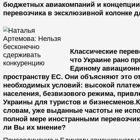
бюджетных авиакомпаний и концепции
перевозчика в эксклюзивной колонке д
Классические перев
что Украине рано п
Единому авиационн
пространству ЕС. Они объясняют это о
необходимых условий: высокой плате
населения, безвизового режима, привл
Украины для туристов и бизнесменов.Кр
словам, уже выданные частоты не исп
полной мере иностранными перевозчик
ли Вы их мнение?