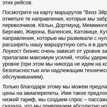
этих рейсов.
Посмотрите на карту маршрутов "Визз Эйр
отметьте те направления, которые мы забр
перевозчиков. Кёльн, Дортмунд, Мемминге
Бергамо, Жирона, Валенсия, Катовице, Кут
направления, которые мы развивали с ну
расширять нашу маршрутную сеть и в да
Лоукост бизнес очень зависит от уровня за
прилагаем максимум усилий, чтобы удержи
уровне (при этом мы никогда не идем на к
безопасностью или надлежащим техничес
обслуживанием).
Только благодаря этому мы можем предлаг
цены на авиаперелеты. Имя такое предло
низкий тариф, мы создаем спрос – пассаж
сказала, что мы привлекаем абсолютно н